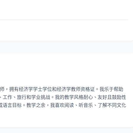
书的英语教师，拥有经济学学士学位和经济学教师资格证。我乐于帮助
、工作、旅行和学业挑战。我的教学风格耐心、友好且鼓励性
成语言目标。教学之余，我喜欢阅读、听音乐、了解不同文化