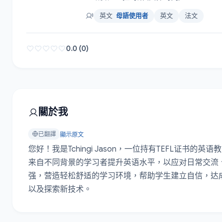
英文
母語使用者
英文
法文
0.0 (0)
關於我
已翻譯
顯示原文
您好！我是Tchingi Jason，一位持有TEFL证
来自不同背景的学习者提升英语水平，以应对日常交流
强，营造轻松舒适的学习环境，帮助学生建立自信，达
以及探索新技术。