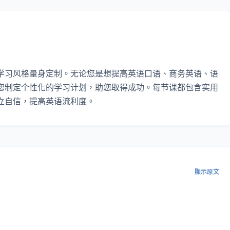
学习风格量身定制。无论您是想提高英语口语、商务英语、语
您制定个性化的学习计划，助您取得成功。每节课都包含实用
立自信，提高英语流利度。
顯示原文