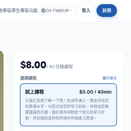
教專區
學生專區
功能
登入
註冊
ZH-TW
|
EUR
$8.00
/ 40 分鐘課程
選擇課程
顯示原文
試上課程
$0.00 / 40min
让我们互相了解一下吧！在试听课上，我会评估您
的英语水平，与您讨论您的学习目标，并找出您希
望提高的方面。我们将共同制定个性化的学习计
划，并在轻松友好的环境中开始练习英语。