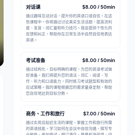
对话课
$8.00 / 50min
通过趣味互动对话，提升你的英语口语自信。在这
些课程中，你将通过讨论真实生活话题，提高流利
度、发音、词汇量和听力技巧。我会提供个性化的
反馈和纠正，帮助你在日常生活中自然自信地表达
英语。
考试准备
$8.00 / 50min
通过结构化、目标明确的课程，为您的英语考试做
好准备。我们将提升您的语法、词汇、阅读、写
作、听力和口语能力，同时练习考试题型和有效的
应试策略。我的课程根据您的需求量身定制，帮助
您自信地达到目标分数。
商务、工作和旅行
$7.00 / 50min
通过实用且贴近生活的课程，掌握工作和旅行所需
的英语技能。学习如何在会议中自信沟通、撰写专
业邮件、参加面试、预订酒店、熟悉机场环境、问