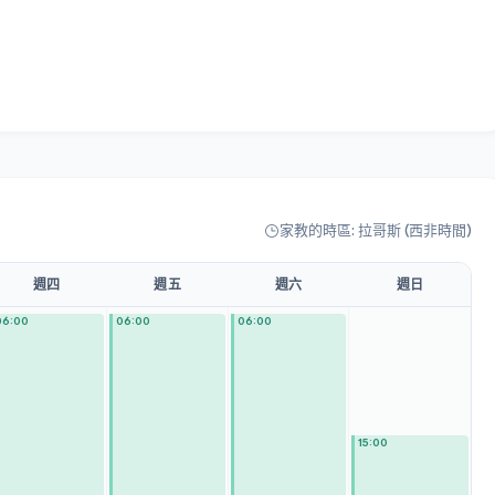
家教的時區: 拉哥斯 (西非時間)
週四
週五
週六
週日
06:00
06:00
06:00
15:00