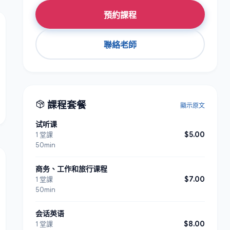
預約課程
聯絡老師
課程套餐
顯示原文
试听课
$5.00
1 堂課
50min
商务、工作和旅行课程
$7.00
1 堂課
50min
会话英语
$8.00
1 堂課