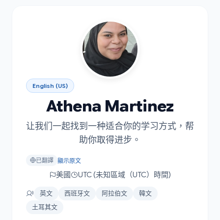
English (US)
Athena Martinez
让我们一起找到一种适合你的学习方式，帮
助你取得进步。
已翻譯
顯示原文
美國
UTC (未知區域（UTC）時間)
英文
西班牙文
阿拉伯文
韓文
土耳其文