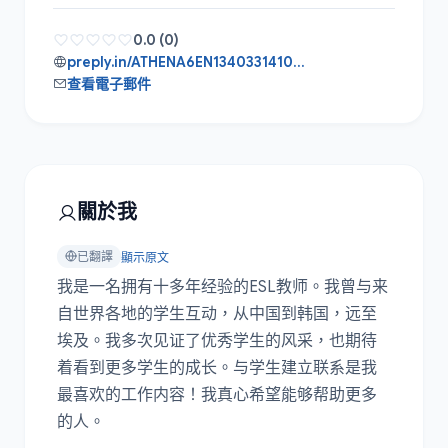
0.0 (0)
preply.in/ATHENA6EN1340331410?ts=17836886
查看電子郵件
關於我
已翻譯
顯示原文
我是一名拥有十多年经验的ESL教师。我曾与来
自世界各地的学生互动，从中国到韩国，远至
埃及。我多次见证了优秀学生的风采，也期待
着看到更多学生的成长。与学生建立联系是我
最喜欢的工作内容！我真心希望能够帮助更多
的人。