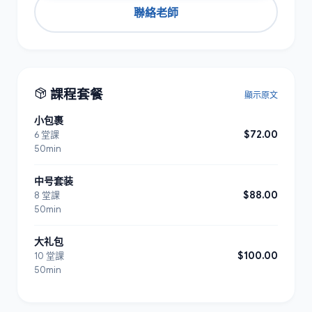
聯絡老師
課程套餐
顯示原文
小包裹
$72.00
6 堂課
50min
中号套装
$88.00
8 堂課
50min
大礼包
$100.00
10 堂課
50min