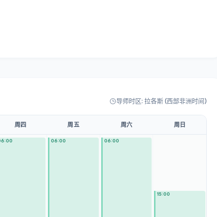
导师时区: 拉各斯 (西部非洲时间)
周四
周五
周六
周日
06:00
06:00
06:00
15:00