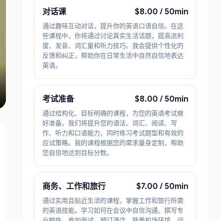
对话课
$8.00 / 50min
通过趣味互动对话，提升你的英语口语自信。在这
些课程中，你将通过讨论真实生活话题，提高流利
度、发音、词汇量和听力技巧。我会提供个性化的
反馈和纠正，帮助你在日常生活中自然自信地表达
英语。
考试准备
$8.00 / 50min
通过结构化、目标明确的课程，为您的英语考试做
好准备。我们将提升您的语法、词汇、阅读、写
作、听力和口语能力，同时练习考试题型和有效的
应试策略。我的课程根据您的需求量身定制，帮助
您自信地达到目标分数。
商务、工作和旅行
$7.00 / 50min
通过实用且贴近生活的课程，掌握工作和旅行所需
的英语技能。学习如何在会议中自信沟通、撰写专
业邮件、参加面试、预订酒店、熟悉机场环境、问