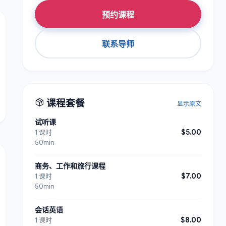
预约课程
联系导师
课程套餐
显示原文
试听课
$5.00
1 课时
50min
商务、工作和旅行课程
$7.00
1 课时
50min
会话英语
$8.00
1 课时