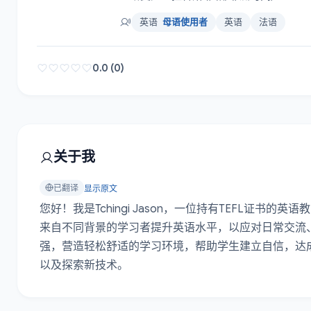
英语
母语使用者
英语
法语
0.0 (0)
关于我
已翻译
显示原文
您好！我是Tchingi Jason，一位持有TEFL证
来自不同背景的学习者提升英语水平，以应对日常交流
强，营造轻松舒适的学习环境，帮助学生建立自信，达
以及探索新技术。