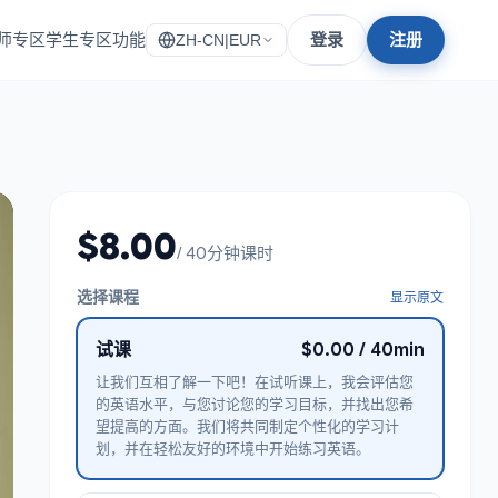
师专区
学生专区
功能
登录
注册
ZH-CN
|
EUR
$8.00
/ 40分钟课时
选择课程
显示原文
试课
$0.00 / 40min
让我们互相了解一下吧！在试听课上，我会评估您
的英语水平，与您讨论您的学习目标，并找出您希
望提高的方面。我们将共同制定个性化的学习计
划，并在轻松友好的环境中开始练习英语。