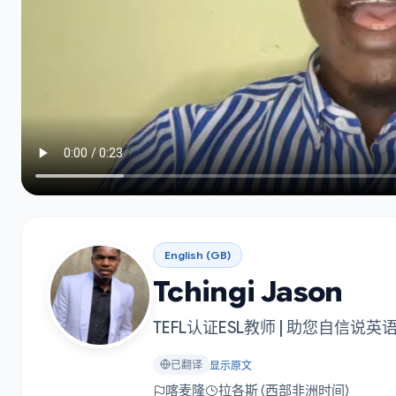
English (GB)
Tchingi Jason
TEFL认证ESL教师 | 助您自信说英
已翻译
显示原文
喀麦隆
拉各斯 (西部非洲时间)