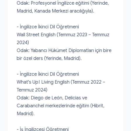
Odak: Profesyonel İngilizce eğitimi (Yerinde, 
Madrid, Kanada Merkezi aracılığıyla).

- İngilizce İkinci Dil Öğretmeni

Wall Street English (Temmuz 2023 – Temmuz 
2024)

Odak: Yabancı Hükümet Diplomatları için bire 
bir özel ders (Yerinde, Madrid).

- İngilizce İkinci Dil Öğretmeni

What's Up! Living English (Temmuz 2022 – 
Temmuz 2024)

Odak: Diego de León, Delicias ve 
Carabanchel merkezlerinde eğitim (Hibrit, 
Madrid).

- İş İngilizcesi Öğretmeni
