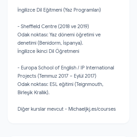
İngilizce Dil Eğitmeni (Yaz Programları)

- Sheffield Centre (2018 ve 2019)

Odak noktası: Yaz dönemi öğretimi ve 
denetimi (Benidorm, İspanya).

İngilizce İkinci Dil Öğretmeni

- Europa School of English / IP International 
Projects (Temmuz 2017 – Eylül 2017)

Odak noktası: ESL eğitimi (Teignmouth, 
Birleşik Krallık).

Diğer kurslar mevcut - Michaeljkj.es/courses