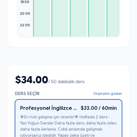
18:00
20:00
22:00
$34.00
/ 50 dakikalık ders
DERS SEÇIN
Orijinalini göster
Profesyonel İngilizce Geliştirme Kursu 1-1
$33.00 / 60min
🌟En hızlı gelişme için önerilir!🌟 Haftada 2 ders -
Yarı Yoğun Dersler Daha fazla ders, daha fazla ödev,
daha fazla ilerleme. Ciddi anlamda gelişmek
istiyorsanız idealdir. Yapay zeka özeti ve