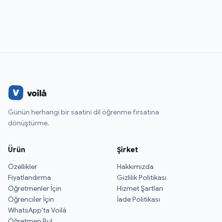
Günün herhangi bir saatini dil öğrenme fırsatına
dönüştürme.
Ürün
Şirket
Özellikler
Hakkımızda
Fiyatlandırma
Gizlilik Politikası
Öğretmenler İçin
Hizmet Şartları
Öğrenciler İçin
İade Politikası
WhatsApp'ta Voilà
Öğretmen Bul