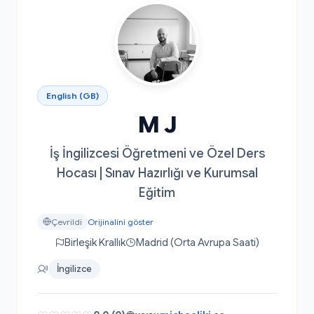
English (GB)
M J
İş İngilizcesi Öğretmeni ve Özel Ders
Hocası | Sınav Hazırlığı ve Kurumsal
Eğitim
Çevrildi
Orijinalini göster
Birleşik Krallık
Madrid (Orta Avrupa Saati)
İngilizce