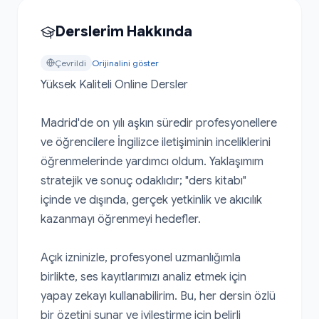
Derslerim Hakkında
Çevrildi
Orijinalini göster
Yüksek Kaliteli Online Dersler

Madrid'de on yılı aşkın süredir profesyonellere 
ve öğrencilere İngilizce iletişiminin inceliklerini 
öğrenmelerinde yardımcı oldum. Yaklaşımım 
stratejik ve sonuç odaklıdır; "ders kitabı" 
içinde ve dışında, gerçek yetkinlik ve akıcılık 
kazanmayı öğrenmeyi hedefler.

Açık izninizle, profesyonel uzmanlığımla 
birlikte, ses kayıtlarımızı analiz etmek için 
yapay zekayı kullanabilirim. Bu, her dersin özlü 
bir özetini sunar ve iyileştirme için belirli 