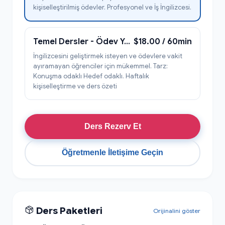
kişiselleştirilmiş ödevler. Profesyonel ve İş İngilizcesi.
Temel Dersler - Ödev Yok - Konuşma Odaklı
$18.00 / 60min
İngilizcesini geliştirmek isteyen ve ödevlere vakit
ayıramayan öğrenciler için mükemmel. Tarz:
Konuşma odaklı Hedef odaklı. Haftalık
kişiselleştirme ve ders özeti
Ders Rezerv Et
Öğretmenle İletişime Geçin
Ders Paketleri
Orijinalini göster