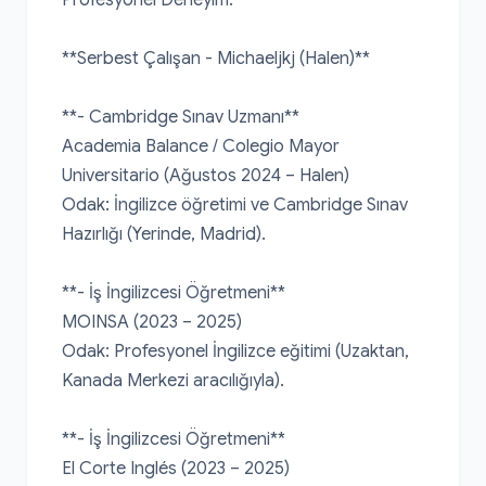
**Serbest Çalışan - Michaeljkj (Halen)**

**- Cambridge Sınav Uzmanı**

Academia Balance / Colegio Mayor 
Universitario (Ağustos 2024 – Halen)

Odak: İngilizce öğretimi ve Cambridge Sınav 
Hazırlığı (Yerinde, Madrid).

**- İş İngilizcesi Öğretmeni**

MOINSA (2023 – 2025)

Odak: Profesyonel İngilizce eğitimi (Uzaktan, 
Kanada Merkezi aracılığıyla).

**- İş İngilizcesi Öğretmeni**

El Corte Inglés (2023 – 2025)
