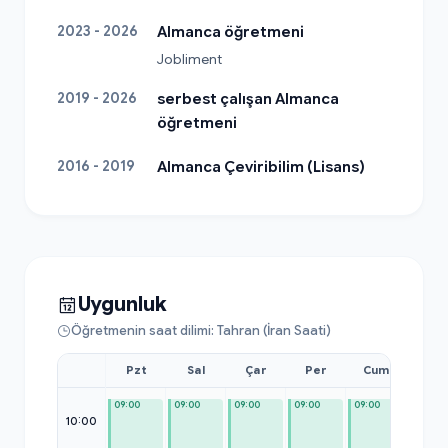
2023 - 2026
Almanca öğretmeni
Jobliment
2019 - 2026
serbest çalışan Almanca
öğretmeni
2016 - 2019
Almanca Çeviribilim (Lisans)
Uygunluk
Öğretmenin saat dilimi: Tahran (İran Saati)
Pzt
Sal
Çar
Per
Cum
Cmt
09:00
09:00
09:00
09:00
09:00
09:00
10:00