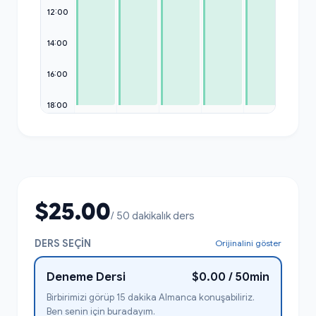
12:00
14:00
16:00
18:00
$25.00
/ 50 dakikalık ders
DERS SEÇIN
Orijinalini göster
Deneme Dersi
$0.00 / 50min
Birbirimizi görüp 15 dakika Almanca konuşabiliriz.
Ben senin için buradayım.