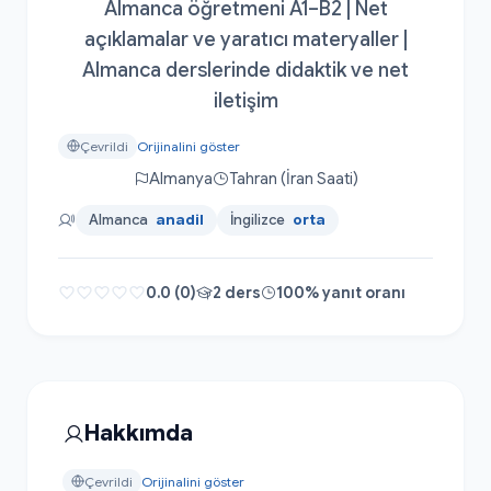
Almanca öğretmeni A1–B2 | Net
açıklamalar ve yaratıcı materyaller |
Almanca derslerinde didaktik ve net
iletişim
Çevrildi
Orijinalini göster
Almanya
Tahran (İran Saati)
Almanca
anadil
İngilizce
orta
0.0 (0)
2 ders
100% yanıt oranı
Hakkımda
Çevrildi
Orijinalini göster