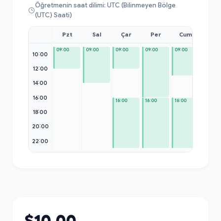
Öğretmenin saat dilimi: UTC (Bilinmeyen Bölge
(UTC) Saati)
Pzt
Sal
Çar
Per
Cum
Cmt
09:00
09:00
09:00
09:00
09:00
09:00
10:00
12:00
14:00
16:00
16:00
16:00
16:00
18:00
20:00
22:00
$10.00