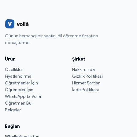
Günün herhangi bir saatini dil öğrenme fırsatına
dönüştürme.
Ürün
Şirket
Özellikler
Hakkımızda
Fiyatlandırma
Gizlilik Politikası
Öğretmenler İçin
Hizmet Şartları
Öğrenciler İçin
İade Politikası
WhatsApp'ta Voilà
Öğretmen Bul
Belgeler
Bağlan
hello@voila.fun