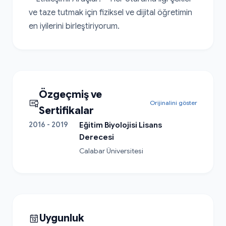
ve taze tutmak için fiziksel ve dijital öğretimin 
en iyilerini birleştiriyorum.
Özgeçmiş ve
Orijinalini göster
Sertifikalar
2016 - 2019
Eğitim Biyolojisi Lisans
Derecesi
Calabar Üniversitesi
Uygunluk