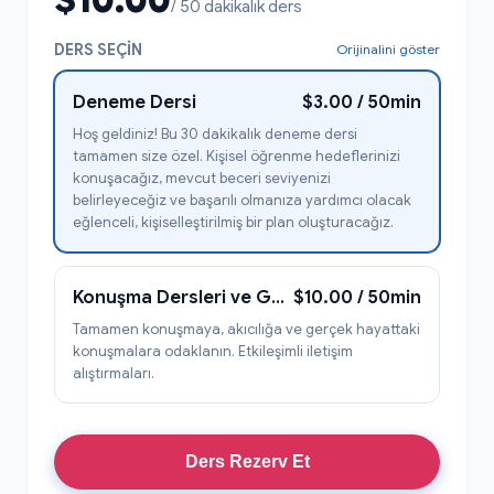
/ 50 dakikalık ders
DERS SEÇIN
Orijinalini göster
Deneme Dersi
$3.00 / 50min
Hoş geldiniz! Bu 30 dakikalık deneme dersi
tamamen size özel. Kişisel öğrenme hedeflerinizi
konuşacağız, mevcut beceri seviyenizi
belirleyeceğiz ve başarılı olmanıza yardımcı olacak
eğlenceli, kişiselleştirilmiş bir plan oluşturacağız.
Konuşma Dersleri ve Günlük Yaşamda Konuşma
$10.00 / 50min
Tamamen konuşmaya, akıcılığa ve gerçek hayattaki
konuşmalara odaklanın. Etkileşimli iletişim
alıştırmaları.
Ders Rezerv Et