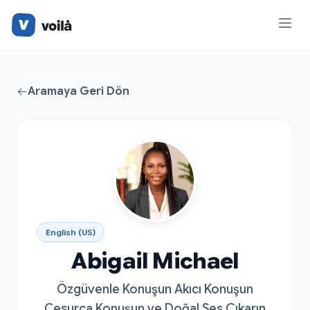
Aramaya Geri Dön
English (US)
Abigail Michael
Özgüvenle Konuşun Akıcı Konuşun
Cesurca Konuşun ve Doğal Ses Çıkarın