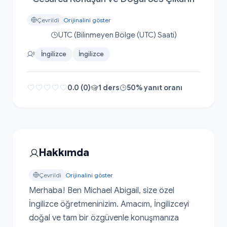
Çevrildi
Orijinalini göster
UTC (Bilinmeyen Bölge (UTC) Saati)
İngilizce
İngilizce
0.0 (0)
1 ders
50% yanıt oranı
Hakkımda
Çevrildi
Orijinalini göster
Merhaba! Ben Michael Abigail, size özel 
İngilizce öğretmeninizim. Amacım, İngilizceyi 
doğal ve tam bir özgüvenle konuşmanıza 