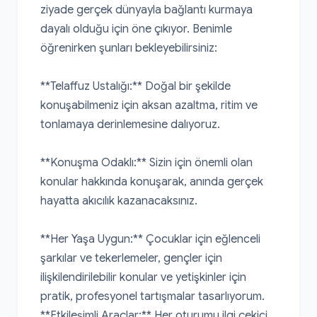
ziyade gerçek dünyayla bağlantı kurmaya 
dayalı olduğu için öne çıkıyor. Benimle 
öğrenirken şunları bekleyebilirsiniz:

**Telaffuz Ustalığı:** Doğal bir şekilde 
konuşabilmeniz için aksan azaltma, ritim ve 
tonlamaya derinlemesine dalıyoruz.

**Konuşma Odaklı:** Sizin için önemli olan 
konular hakkında konuşarak, anında gerçek 
hayatta akıcılık kazanacaksınız.

**Her Yaşa Uygun:** Çocuklar için eğlenceli 
şarkılar ve tekerlemeler, gençler için 
ilişkilendirilebilir konular ve yetişkinler için 
pratik, profesyonel tartışmalar tasarlıyorum. 
**Etkileşimli Araçlar:** Her oturumu ilgi çekici 