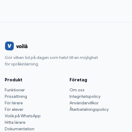
Gör vilken tid på dagen som helst till en möjlighet
för språkinlärning.
Produkt
Företag
Funktioner
Om oss
Prissättning
Integritetspolicy
För lärare
Användarvillkor
För elever
Återbetalningspolicy
Voilà på WhatsApp
Hitta lärare
Dokumentation