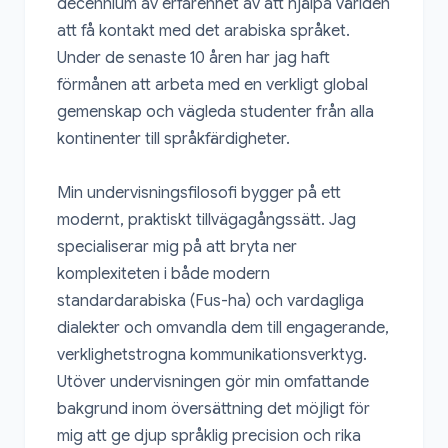
decennium av erfarenhet av att hjälpa världen 
att få kontakt med det arabiska språket. 
Under de senaste 10 åren har jag haft 
förmånen att arbeta med en verkligt global 
gemenskap och vägleda studenter från alla 
kontinenter till språkfärdigheter.

Min undervisningsfilosofi bygger på ett 
modernt, praktiskt tillvägagångssätt. Jag 
specialiserar mig på att bryta ner 
komplexiteten i både modern 
standardarabiska (Fus-ha) och vardagliga 
dialekter och omvandla dem till engagerande, 
verklighetstrogna kommunikationsverktyg. 
Utöver undervisningen gör min omfattande 
bakgrund inom översättning det möjligt för 
mig att ge djup språklig precision och rika 