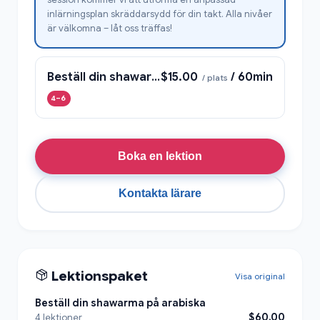
inlärningsplan skräddarsydd för din takt. Alla nivåer
är välkomna – låt oss träffas!
Beställ din shawarma på arabiska
$15.00
/ 60min
/ plats
4–6
Boka en lektion
Kontakta lärare
Lektionspaket
Visa original
Beställ din shawarma på arabiska
$60.00
4 lektioner