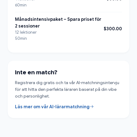
60min
Månadsintensivpaket – Spara priset för
2 sessioner
$300.00
12 lektioner
50min
Inte en match?
Registrera dig gratis och ta vår AI-matchningsintervju
för att hitta den perfekta läraren baserat på din vibe
och personlighet.
Läs mer om vår AI-lärarmatchning