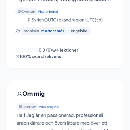
Översatt
Visa original
Syrien
UTC (okänd region (UTC)tid)
arabiska
modersmål
engelska
0.0 (0)
4 lektioner
100% svarsfrekvens
Om mig
Översatt
Visa original
Hej! Jag är en passionerad, professionell 
arabisklärare och översättare med över ett 