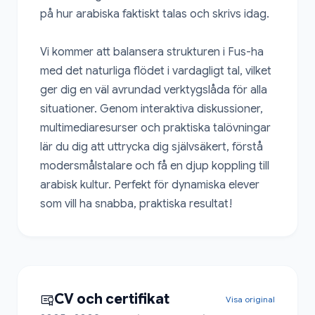
på hur arabiska faktiskt talas och skrivs idag.

Vi kommer att balansera strukturen i Fus-ha 
med det naturliga flödet i vardagligt tal, vilket 
ger dig en väl avrundad verktygslåda för alla 
situationer. Genom interaktiva diskussioner, 
multimediaresurser och praktiska talövningar 
lär du dig att uttrycka dig självsäkert, förstå 
modersmålstalare och få en djup koppling till 
arabisk kultur. Perfekt för dynamiska elever 
som vill ha snabba, praktiska resultat!
CV och certifikat
Visa original