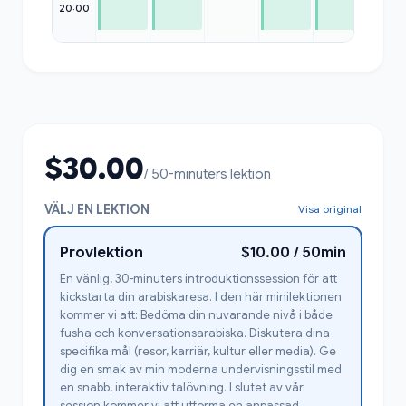
20:00
$30.00
/ 50-minuters lektion
VÄLJ EN LEKTION
Visa original
Provlektion
$10.00 / 50min
En vänlig, 30-minuters introduktionssession för att
kickstarta din arabiskaresa. I den här minilektionen
kommer vi att: Bedöma din nuvarande nivå i både
fusha och konversationsarabiska. Diskutera dina
specifika mål (resor, karriär, kultur eller media). Ge
dig en smak av min moderna undervisningsstil med
en snabb, interaktiv talövning. I slutet av vår
session kommer vi att utforma en anpassad