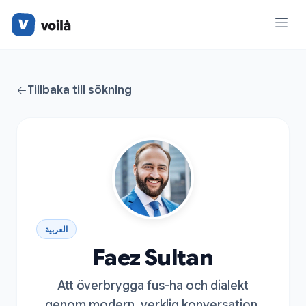
Tillbaka till sökning
العربية
Faez Sultan
Att överbrygga fus-ha och dialekt
genom modern, verklig konversation.