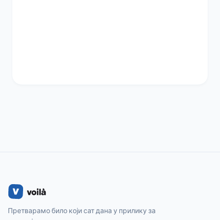
Претварамо било који сат дана у прилику за