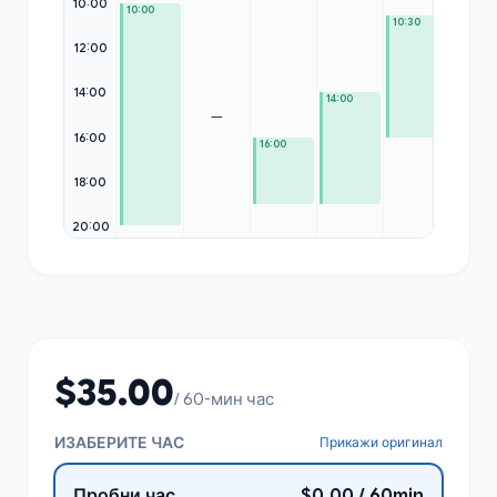
10:00
10:00
10:30
12:00
14:00
14:00
—
—
16:00
16:00
18:00
20:00
$35.00
/ 60-мин час
ИЗАБЕРИТЕ ЧАС
Прикажи оригинал
Пробни час
$0.00 / 60min