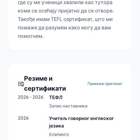
где су ме ученици хвалили као тутора 
коме се осећају пријатно да се отворе.

Такође имам TEFL сертификат, што ми 
помаже да разумем како могу да вам 
помогнем.
Резиме и
Прикажи оригинал
сертификати
2026 - 2026
ТЕФЛ
Запис наставника
2026
Учитељ говорног енглеског
језика
Клапинго