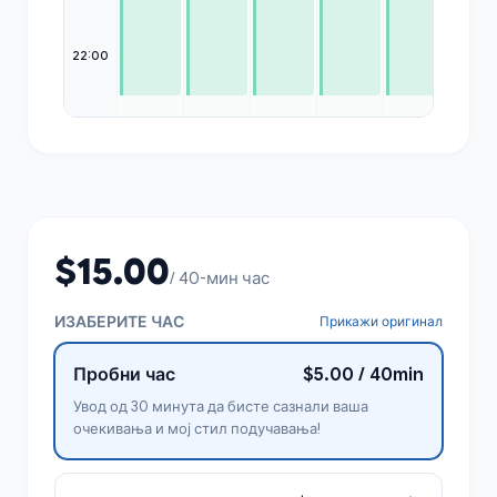
22:00
$15.00
/ 40-мин час
ИЗАБЕРИТЕ ЧАС
Прикажи оригинал
Пробни час
$5.00 / 40min
Увод од 30 минута да бисте сазнали ваша
очекивања и мој стил подучавања!