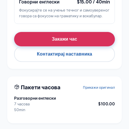
Говорни енглески
$15.00 / 40min
Фокусирајте се на учење течног и самоувереног
говора са фокусом на граматику и вокабулар.
Закажи час
Контактирај наставника
Пакети часова
Прикажи оригинал
Разговорни енглески
$100.00
7 часова
50min