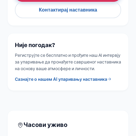
Контактирај наставника
Није погодак?
Региструјте се бесплатно и прођите наш AI интервју
за упаривање да пронађете савршеног наставника
на основу ваше атмосфере и личности.
Сазнајте о нашем AI упаривању наставника
Часови уживо