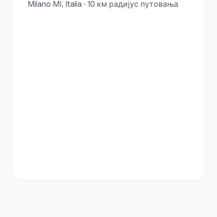
Milano MI, Italia · 10 км радијус путовања