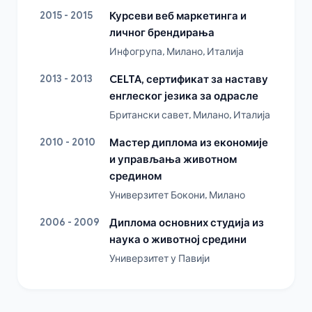
2015 - 2015
Курсеви веб маркетинга и
личног брендирања
Инфогрупа, Милано, Италија
2013 - 2013
CELTA, сертификат за наставу
енглеског језика за одрасле
Британски савет, Милано, Италија
2010 - 2010
Мастер диплома из економије
и управљања животном
средином
Универзитет Бокони, Милано
2006 - 2009
Диплома основних студија из
наука о животној средини
Универзитет у Павији