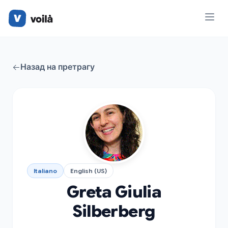
Назад на претрагу
Italiano
English (US)
Greta Giulia
Silberberg