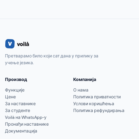
Претварамо било који сат дана у прилику за
учење језика.
Производ
Компанија
Функције
О нама
Цене
Политика приватности
За наставнике
Услови коришћења
За студенте
Политика рефундирања
Voilà на WhatsApp-у
Пронађи наставнике
Документација