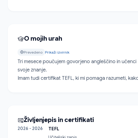
O mojih urah
Prevedeno
Prikaži izvirnik
Tri mesece poučujem govorjeno angleščino in učenci so
svoje znanje.

Imam tudi certifikat TEFL, ki mi pomaga razumeti, k
Življenjepis in certifikati
2026 - 2026
TEFL
Učiteljski zapis