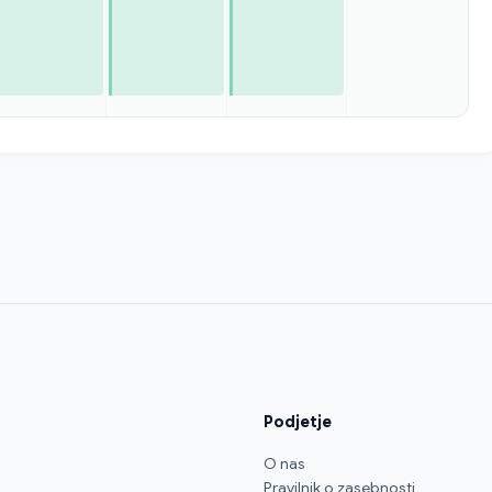
Podjetje
O nas
Pravilnik o zasebnosti