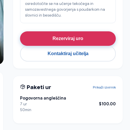
osredotočite se na učenje tekočega in
samozavestnega govorjenja s poudarkom na
slovnici in besedišču.
Rezerviraj uro
Kontaktiraj učitelja
Paketi ur
Prikaži izvirnik
Pogovorna angleščina
$100.00
7 ur
50min