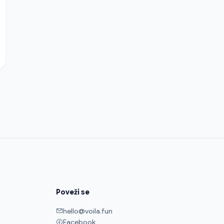
Poveži se
hello@voila.fun
Facebook