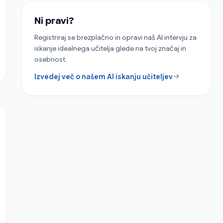
Ni pravi?
Registriraj se brezplačno in opravi naš AI intervju za
iskanje idealnega učitelja glede na tvoj značaj in
osebnost.
Izvedej več o našem AI iskanju učiteljev