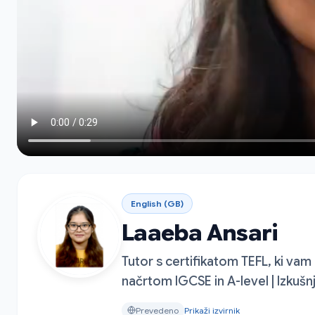
English (GB)
Laaeba Ansari
Tutor s certifikatom TEFL, ki vam
načrtom IGCSE in A-level | Izkuš
Prevedeno
Prikaži izvirnik