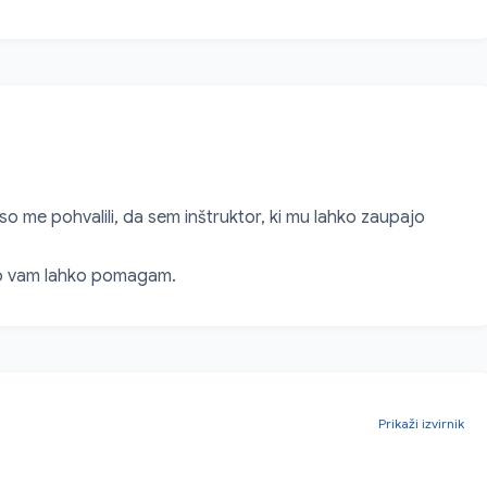
 me pohvalili, da sem inštruktor, ki mu lahko zaupajo 
ako vam lahko pomagam.
Prikaži izvirnik