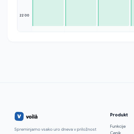
22:00
Produkt
Funkcije
Spreminjamo vsako uro dneva v priložnost
Cenik