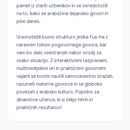
pamet iz starih učbenikov in se osredotočili 
na to, kako se arabščina dejansko govori in 
piše danes.

Uravnotežili bomo strukturo jezika Fus-ha z 
naravnim tokom pogovornega govora, kar 
vam bo dalo vsestranski nabor orodij za 
vsako situacijo. Z interaktivnimi razpravami, 
multimedijskimi viri in praktičnimi govornimi 
vajami se boste naučili samozavestno izražati, 
razumeti materne govorce in se globoko 
povezati z arabsko kulturo. Popolno za 
dinamične učence, ki si želijo hitrih in 
praktičnih rezultatov!