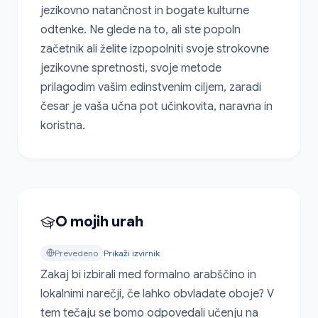
jezikovno natančnost in bogate kulturne 
odtenke. Ne glede na to, ali ste popoln 
začetnik ali želite izpopolniti svoje strokovne 
jezikovne spretnosti, svoje metode 
prilagodim vašim edinstvenim ciljem, zaradi 
česar je vaša učna pot učinkovita, naravna in 
koristna.
O mojih urah
Prevedeno
Prikaži izvirnik
Zakaj bi izbirali med formalno arabščino in 
lokalnimi narečji, če lahko obvladate oboje? V 
tem tečaju se bomo odpovedali učenju na 