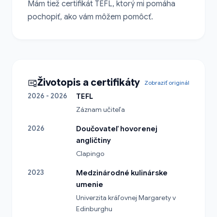
Mám tiež certifikát TEFL, ktorý mi pomáha 
pochopiť, ako vám môžem pomôcť.
Životopis a certifikáty
Zobraziť originál
2026 - 2026
TEFL
Záznam učiteľa
2026
Doučovateľ hovorenej
angličtiny
Clapingo
2023
Medzinárodné kulinárske
umenie
Univerzita kráľovnej Margarety v 
Edinburghu