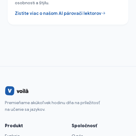
osobnosti a štýlu.
Zistite viac o našom AI párovači lektorov
Premieňame akúkoľvek hodinu dňa na príležitosť
na učenie sa jazykov.
Produkt
Spoločnosť
Funkcie
O nás