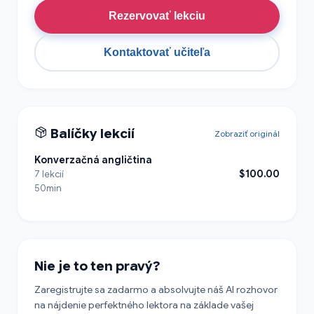
Rezervovať lekciu
Kontaktovať učiteľa
Balíčky lekcií
Zobraziť originál
Konverzačná angličtina
$100.00
7 lekcií
50min
Nie je to ten pravý?
Zaregistrujte sa zadarmo a absolvujte náš AI rozhovor
na nájdenie perfektného lektora na základe vašej