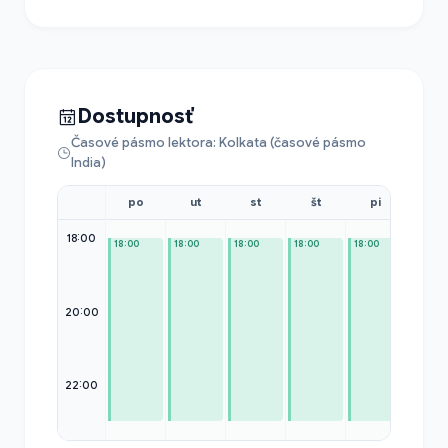
Dostupnosť
Časové pásmo lektora: Kolkata (časové pásmo
India)
po
ut
st
št
pi
so
18:00
18:00
18:00
18:00
18:00
18:00
18:00
20:00
22:00