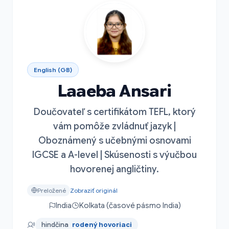
English (GB)
Laaeba Ansari
Doučovateľ s certifikátom TEFL, ktorý
vám pomôže zvládnuť jazyk |
Oboznámený s učebnými osnovami
IGCSE a A-level | Skúsenosti s výučbou
hovorenej angličtiny.
Preložené
Zobraziť originál
India
Kolkata (časové pásmo India)
hindčina
rodený hovoriaci