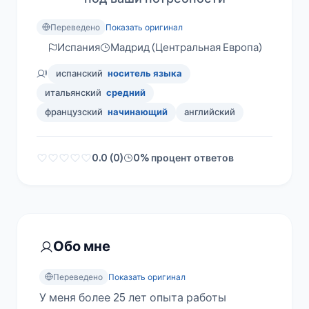
Переведено
Показать оригинал
Испания
Мадрид (Центральная Европа)
испанский
носитель языка
итальянский
средний
французский
начинающий
английский
0.0 (0)
0% процент ответов
Обо мне
Переведено
Показать оригинал
У меня более 25 лет опыта работы 