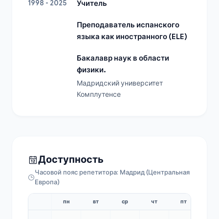
1998 - 2025
Учитель
Преподаватель испанского
языка как иностранного (ELE)
Бакалавр наук в области
физики.
Мадридский университет 
Комплутенсе
Доступность
Часовой пояс репетитора: Мадрид (Центральная
Европа)
пн
вт
ср
чт
пт
сб