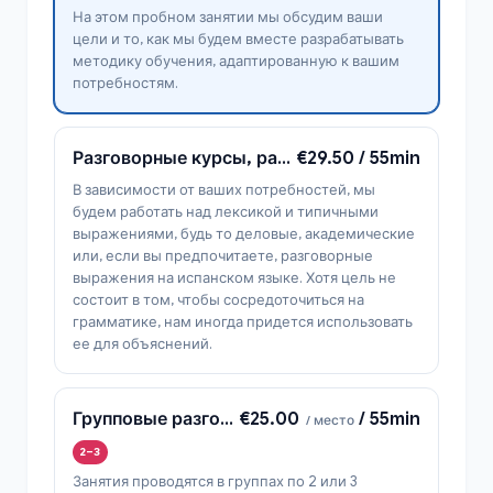
На этом пробном занятии мы обсудим ваши
цели и то, как мы будем вместе разрабатывать
методику обучения, адаптированную к вашим
потребностям.
Разговорные курсы, разработанные с учетом ваших потребностей.
€29.50 / 55min
В зависимости от ваших потребностей, мы
будем работать над лексикой и типичными
выражениями, будь то деловые, академические
или, если вы предпочитаете, разговорные
выражения на испанском языке. Хотя цель не
состоит в том, чтобы сосредоточиться на
грамматике, нам иногда придется использовать
ее для объяснений.
Групповые разговорные занятия
€25.00
/ 55min
/ место
2–3
Занятия проводятся в группах по 2 или 3