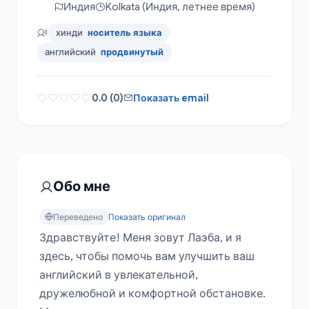
Индия
Kolkata (Индия, летнее время)
хинди
носитель языка
английский
продвинутый
0.0 (0)
Показать email
Обо мне
Переведено
Показать оригинал
Здравствуйте! Меня зовут Лаэба, и я 
здесь, чтобы помочь вам улучшить ваш 
английский в увлекательной, 
дружелюбной и комфортной обстановке. 