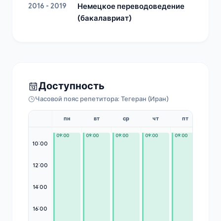
2016 - 2019
Немецкое переводоведение
(бакалавриат)
Доступность
Часовой пояс репетитора: Тегеран (Иран)
пн
вт
ср
чт
пт
сб
09:00
09:00
09:00
09:00
09:00
09:00
10:00
12:00
14:00
16:00