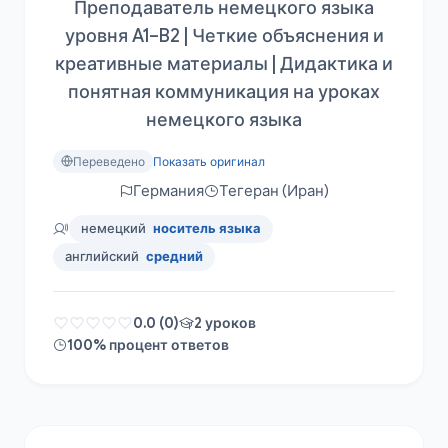
Преподаватель немецкого языка
уровня A1–B2 | Четкие объяснения и
креативные материалы | Дидактика и
понятная коммуникация на уроках
немецкого языка
Переведено
Показать оригинал
Германия
Тегеран (Иран)
немецкий
носитель языка
английский
средний
0.0 (0)
2 уроков
100% процент ответов