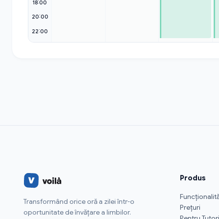
18:00
20:00
22:00
Produs
Funcționalită
Transformând orice oră a zilei într-o
Prețuri
oportunitate de învățare a limbilor.
Pentru Tutor