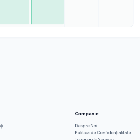
Companie
ți
Despre Noi
Politica de Confidențialitate
i
Termeni de Serviciu