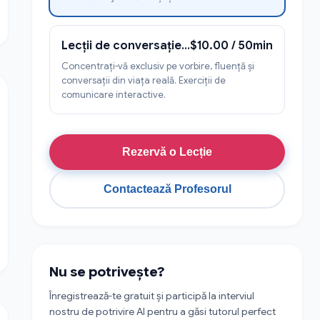
Lecții de conversație și vorbire în viața de zi cu zi
$10.00 / 50min
Concentrați-vă exclusiv pe vorbire, fluență și
conversații din viața reală. Exerciții de
comunicare interactive.
Rezervă o Lecție
Contactează Profesorul
Nu se potrivește?
Înregistrează-te gratuit și participă la interviul
nostru de potrivire AI pentru a găsi tutorul perfect