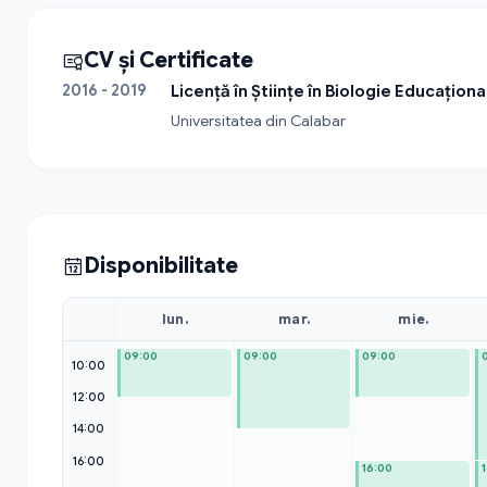
CV și Certificate
2016 - 2019
Licență în Științe în Biologie Educaționa
Universitatea din Calabar
Disponibilitate
lun.
mar.
mie.
09:00
09:00
09:00
10:00
12:00
14:00
16:00
16:00