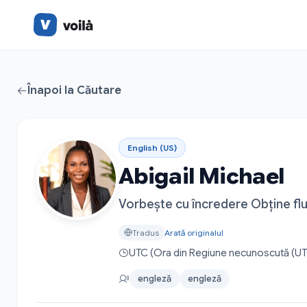
Înapoi la Căutare
English (US)
Abigail Michael
Vorbește cu încredere Obține flu
Tradus
Arată originalul
UTC (Ora din Regiune necunoscută (UT
engleză
engleză