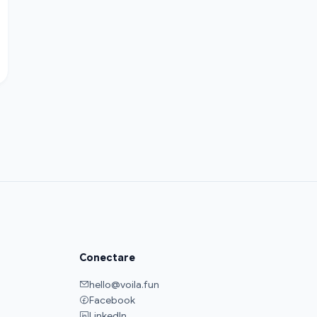
Conectare
hello@voila.fun
Facebook
LinkedIn