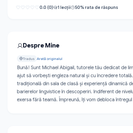
0.0 (0)
1 lecții
50% rata de răspuns
Despre Mine
Tradus
Arată originalul
Bună! Sunt Michael Abigail, tutorele tău dedicat de li
ajut să vorbești engleza natural și cu încredere totală
tradițională din sala de clasă și experiență dinamică d
barierelor lingvistice în descoperiri. Indiferent de nivel
exersa fără teamă. Împreună, îți vom debloca întregul 