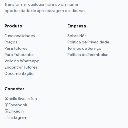
Transformar qualquer hora do dia numa
oportunidade de aprendizagem de idiomas.
Produto
Empresa
Funcionalidades
Sobre Nós
Preços
Política de Privacidade
Para Tutores
Termos de Serviço
Para Estudantes
Política de Reembolso
Voilà no WhatsApp
Encontrar Tutores
Documentação
Conectar
hello@voila.fun
Facebook
LinkedIn
Instagram