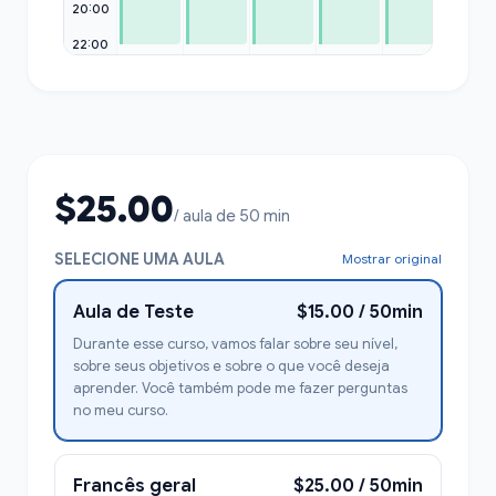
19:30
20:00
22:00
$25.00
/ aula de 50 min
SELECIONE UMA AULA
Mostrar original
Aula de Teste
$15.00 / 50min
Durante esse curso, vamos falar sobre seu nível,
sobre seus objetivos e sobre o que você deseja
aprender. Você também pode me fazer perguntas
no meu curso.
Francês geral
$25.00 / 50min