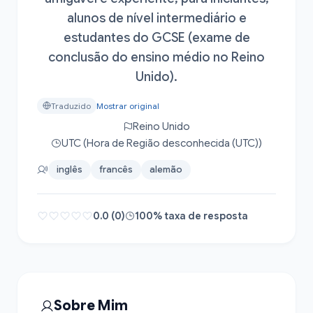
alunos de nível intermediário e
estudantes do GCSE (exame de
conclusão do ensino médio no Reino
Unido).
Traduzido
Mostrar original
Reino Unido
UTC (Hora de Região desconhecida (UTC))
inglês
francês
alemão
0.0 (0)
100% taxa de resposta
Sobre Mim