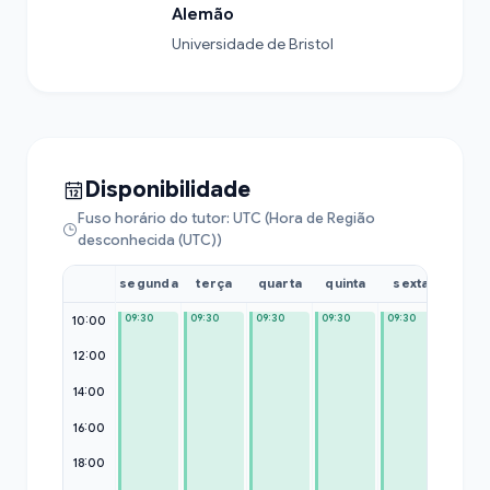
Alemão
Universidade de Bristol
Disponibilidade
Fuso horário do tutor: UTC (Hora de Região
desconhecida (UTC))
segunda
terça
quarta
quinta
sexta
sába
09:30
09:30
09:30
09:30
09:30
10:00
12:00
14:00
16:00
18:00