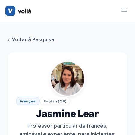
Voltar à Pesquisa
Français
English (GB)
Jasmine Lear
Professor particular de francês,
amigável e experiente, para iniciantes,