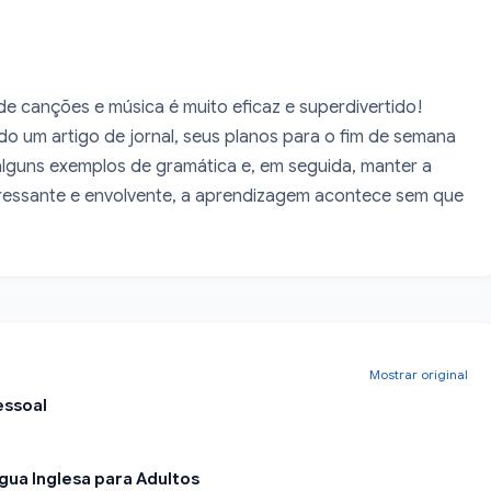
e canções e música é muito eficaz e superdivertido!

o um artigo de jornal, seus planos para o fim de semana 
lguns exemplos de gramática e, em seguida, manter a 
ressante e envolvente, a aprendizagem acontece sem que 
Mostrar original
essoal
ngua Inglesa para Adultos