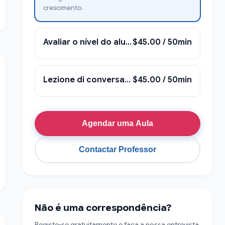
crescimento.
Avaliar o nível do aluno e descobrir suas necessidades, canais e interesses de aprendizagem.
$45.00 / 50min
Lezione di conversazione - falando
$45.00 / 50min
Agendar uma Aula
Contactar Professor
Não é uma correspondência?
Registe-se gratuitamente e faça a nossa entrevista