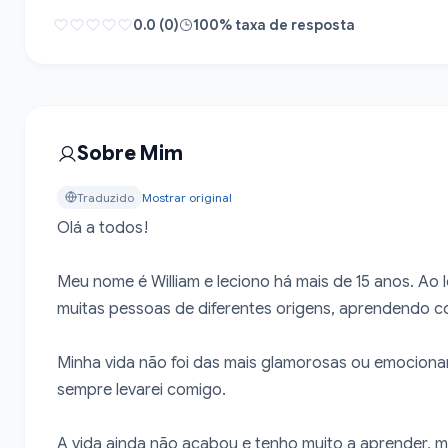
0.0 (0)
100% taxa de resposta
Sobre Mim
Traduzido
Mostrar original
Olá a todos!

Meu nome é William e leciono há mais de 15 anos. Ao 
muitas pessoas de diferentes origens, aprendendo co
Minha vida não foi das mais glamorosas ou emocionant
sempre levarei comigo.

A vida ainda não acabou e tenho muito a aprender, m