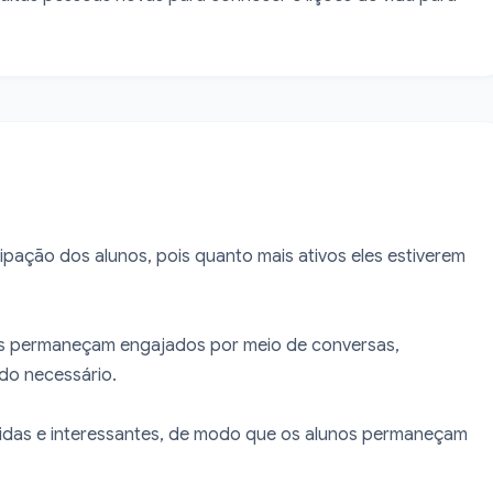
pação dos alunos, pois quanto mais ativos eles estiverem 
os permaneçam engajados por meio de conversas, 
o necessário.

tidas e interessantes, de modo que os alunos permaneçam 