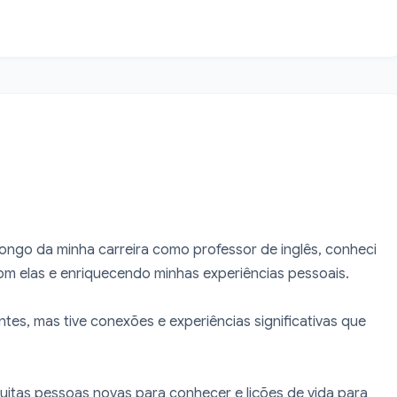
longo da minha carreira como professor de inglês, conheci 
m elas e enriquecendo minhas experiências pessoais.

es, mas tive conexões e experiências significativas que 
uitas pessoas novas para conhecer e lições de vida para 