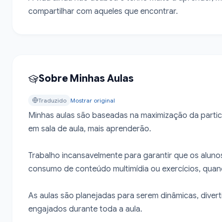
compartilhar com aqueles que encontrar.
Sobre Minhas Aulas
Traduzido
Mostrar original
Minhas aulas são baseadas na maximização da partici
em sala de aula, mais aprenderão.

Trabalho incansavelmente para garantir que os alun
consumo de conteúdo multimídia ou exercícios, quand
As aulas são planejadas para serem dinâmicas, diver
engajados durante toda a aula.