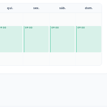
qui.
sex.
sáb.
dom.
09:00
09:00
09:00
09:00