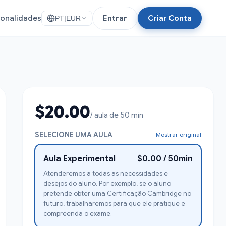
ionalidades
Entrar
Criar Conta
PT
|
EUR
$20.00
/ aula de 50 min
SELECIONE UMA AULA
Mostrar original
Aula Experimental
$0.00 / 50min
Atenderemos a todas as necessidades e
desejos do aluno. Por exemplo, se o aluno
pretende obter uma Certificação Cambridge no
futuro, trabalharemos para que ele pratique e
compreenda o exame.