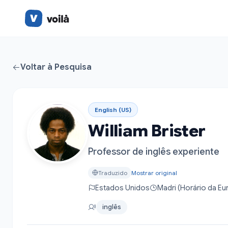
Voltar à Pesquisa
English (US)
William Brister
Professor de inglês experiente
Traduzido
Mostrar original
Estados Unidos
Madri (Horário da Eu
inglês