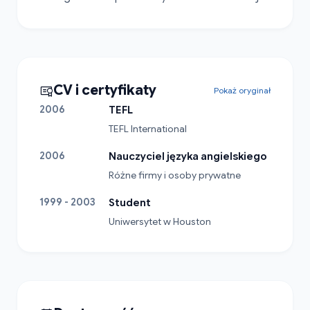
CV i certyfikaty
Pokaż oryginał
2006
TEFL
TEFL International
2006
Nauczyciel języka angielskiego
Różne firmy i osoby prywatne
1999 - 2003
Student
Uniwersytet w Houston