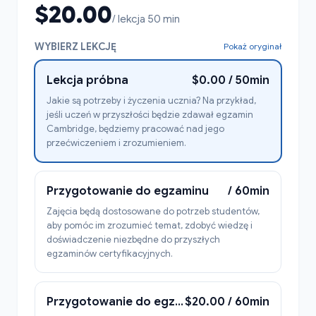
$20.00
/ lekcja 50 min
WYBIERZ LEKCJĘ
Pokaż oryginał
Lekcja próbna
$0.00 / 50min
Jakie są potrzeby i życzenia ucznia? Na przykład,
jeśli uczeń w przyszłości będzie zdawał egzamin
Cambridge, będziemy pracować nad jego
przećwiczeniem i zrozumieniem.
Przygotowanie do egzaminu
/ 60min
Zajęcia będą dostosowane do potrzeb studentów,
aby pomóc im zrozumieć temat, zdobyć wiedzę i
doświadczenie niezbędne do przyszłych
egzaminów certyfikacyjnych.
Przygotowanie do egzaminu
$20.00 / 60min