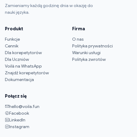
Zamieniamy każdą godzinę dnia w okazję do
nauki języka.
Produkt
Firma
Funkcje
O nas
Cennik
Polityka prywatności
Dla korepetytorów
Warunki usługi
Dla Uczniów
Polityka zwrotów
Voilà na WhatsApp
Znajdź korepetytorów
Dokumentacja
Połącz się
hello@voila.fun
Facebook
LinkedIn
Instagram