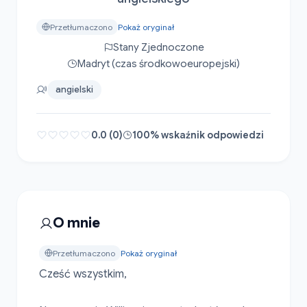
Przetłumaczono
Pokaż oryginał
Stany Zjednoczone
Madryt (czas środkowoeuropejski)
angielski
0.0 (0)
100% wskaźnik odpowiedzi
O mnie
Przetłumaczono
Pokaż oryginał
Cześć wszystkim,
