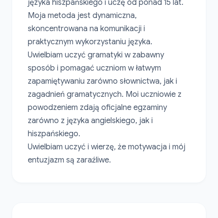
języka hiszpańskiego i uczę od ponad 15 lat.

Moja metoda jest dynamiczna, 
skoncentrowana na komunikacji i 
praktycznym wykorzystaniu języka.

Uwielbiam uczyć gramatyki w zabawny 
sposób i pomagać uczniom w łatwym 
zapamiętywaniu zarówno słownictwa, jak i 
zagadnień gramatycznych. Moi uczniowie z 
powodzeniem zdają oficjalne egzaminy 
zarówno z języka angielskiego, jak i 
hiszpańskiego.

Uwielbiam uczyć i wierzę, że motywacja i mój 
entuzjazm są zaraźliwe.