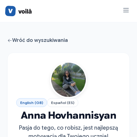
Wróć do wyszukiwania
English (GB)
Español (ES)
Anna Hovhannisyan
Pasja do tego, co robisz, jest najlepszą
motywacją dla Twojego ucznia!