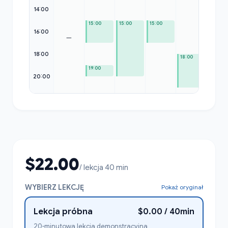
14:00
15:00
15:00
15:00
16:00
—
18:00
18:00
19:00
20:00
$22.00
/ lekcja 40 min
WYBIERZ LEKCJĘ
Pokaż oryginał
Lekcja próbna
$0.00 / 40min
20-minutowa lekcja demonstracyjna