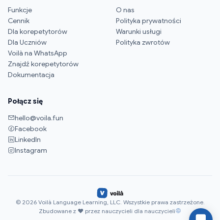
Funkcje
O nas
Cennik
Polityka prywatności
Dla korepetytorów
Warunki usługi
Dla Uczniów
Polityka zwrotów
Voilà na WhatsApp
Znajdź korepetytorów
Dokumentacja
Połącz się
hello@voila.fun
Facebook
LinkedIn
Instagram
© 2026 Voilà Language Learning, LLC. Wszystkie prawa zastrzeżone.
Zbudowane z ♥ przez nauczycieli dla nauczycieli