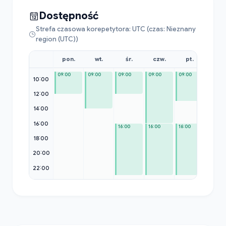
Dostępność
Strefa czasowa korepetytora: UTC (czas: Nieznany
region (UTC))
pon.
wt.
śr.
czw.
pt.
sob
09:00
09:00
09:00
09:00
09:00
09:00
10:00
12:00
14:00
16:00
16:00
16:00
16:00
18:00
20:00
22:00