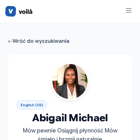
Wróć do wyszukiwania
English (US)
Abigail Michael
Mów pewnie Osiągnij płynność Mów
śmiało i brzmij naturalnie