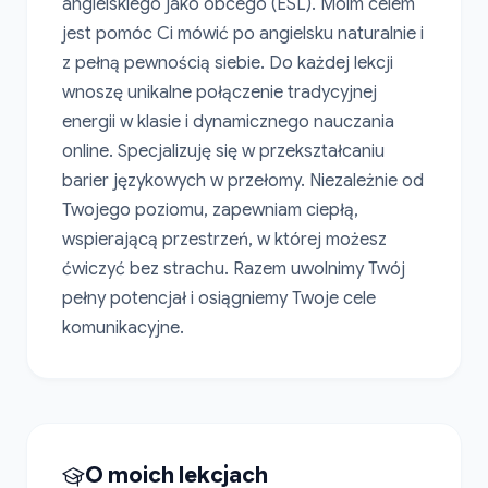
angielskiego jako obcego (ESL). Moim celem 
jest pomóc Ci mówić po angielsku naturalnie i 
z pełną pewnością siebie. Do każdej lekcji 
wnoszę unikalne połączenie tradycyjnej 
energii w klasie i dynamicznego nauczania 
online. Specjalizuję się w przekształcaniu 
barier językowych w przełomy. Niezależnie od 
Twojego poziomu, zapewniam ciepłą, 
wspierającą przestrzeń, w której możesz 
ćwiczyć bez strachu. Razem uwolnimy Twój 
pełny potencjał i osiągniemy Twoje cele 
komunikacyjne.
O moich lekcjach