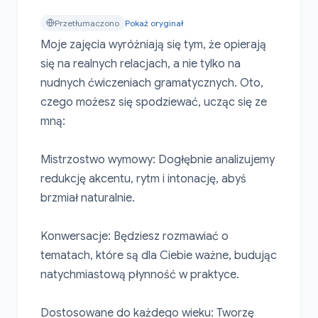
Przetłumaczono
Pokaż oryginał
Moje zajęcia wyróżniają się tym, że opierają 
się na realnych relacjach, a nie tylko na 
nudnych ćwiczeniach gramatycznych. Oto, 
czego możesz się spodziewać, ucząc się ze 
mną:

Mistrzostwo wymowy: Dogłębnie analizujemy 
redukcję akcentu, rytm i intonację, abyś 
brzmiał naturalnie.

Konwersacje: Będziesz rozmawiać o 
tematach, które są dla Ciebie ważne, budując 
natychmiastową płynność w praktyce.

Dostosowane do każdego wieku: Tworzę 