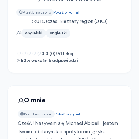
Przetłumaczono
Pokaż oryginał
UTC (czas: Nieznany region (UTC))
angielski
angielski
0.0 (0)
1 lekcji
50% wskaźnik odpowiedzi
O mnie
Przetłumaczono
Pokaż oryginał
Cześć! Nazywam się Michael Abigail i jestem 
Twoim oddanym korepetytorem języka 