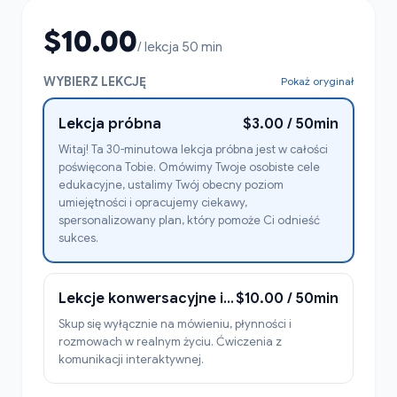
$10.00
/ lekcja 50 min
WYBIERZ LEKCJĘ
Pokaż oryginał
Lekcja próbna
$3.00 / 50min
Witaj! Ta 30-minutowa lekcja próbna jest w całości
poświęcona Tobie. Omówimy Twoje osobiste cele
edukacyjne, ustalimy Twój obecny poziom
umiejętności i opracujemy ciekawy,
spersonalizowany plan, który pomoże Ci odnieść
sukces.
Lekcje konwersacyjne i codzienne życie Mówienie
$10.00 / 50min
Skup się wyłącznie na mówieniu, płynności i
rozmowach w realnym życiu. Ćwiczenia z
komunikacji interaktywnej.