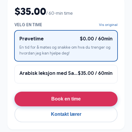
$35.00
/ 60-min time
VELG EN TIME
Vis original
Prøvetime
$0.00 / 60min
En tid for å møtes og snakke om hva du trenger og
hvordan jeg kan hjelpe deg!
Arabisk leksjon med Sara
$35.00 / 60min
Book en time
Kontakt lærer