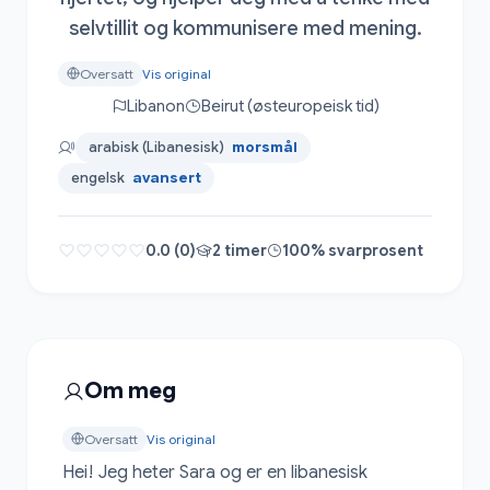
selvtillit og kommunisere med mening.
Oversatt
Vis original
Libanon
Beirut (østeuropeisk tid)
arabisk (Libanesisk)
morsmål
engelsk
avansert
0.0 (0)
2 timer
100% svarprosent
Om meg
Oversatt
Vis original
Hei! Jeg heter Sara og er en libanesisk 