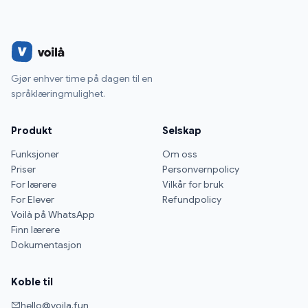
Gjør enhver time på dagen til en
språklæringmulighet.
Produkt
Selskap
Funksjoner
Om oss
Priser
Personvernpolicy
For lærere
Vilkår for bruk
For Elever
Refundpolicy
Voilà på WhatsApp
Finn lærere
Dokumentasjon
Koble til
hello@voila.fun