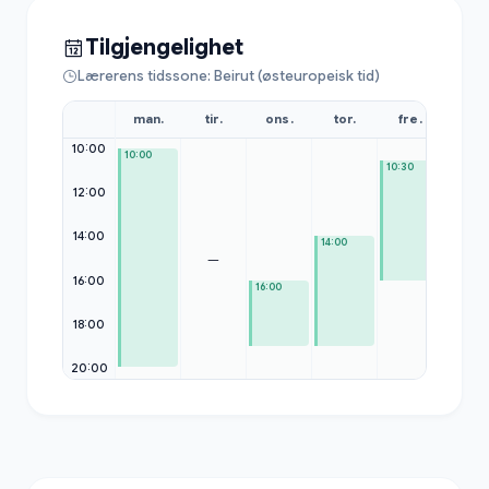
Tilgjengelighet
Lærerens tidssone: Beirut (østeuropeisk tid)
man.
tir.
ons.
tor.
fre.
lør.
10:00
10:00
10:30
12:00
14:00
14:00
—
—
16:00
16:00
18:00
20:00