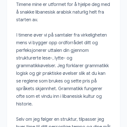
Timene mine er utformet for å hjelpe deg med 
å snakke libanesisk arabisk naturlig helt fra 
starten av.

I timene øver vi på samtaler fra virkeligheten 
mens vi bygger opp ordforrådet ditt og 
perfeksjonerer uttalen din gjennom 
strukturerte lese-, lytte- og 
grammatikkøvelser. Jeg forklarer grammatikk 
logisk og gir praktiske øvelser slik at du kan 
se reglene som brukes og sette pris på 
språkets skjønnhet. Grammatikk fungerer 
ofte som et vindu inn i libanesisk kultur og 
historie.

Selv om jeg følger en struktur, tilpasser jeg 
hver time til ditt personlige tempo og dine mål 