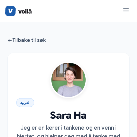
Tilbake til søk
العربية
Sara Ha
Jeg er en lærer i tankene og en venn i
hjertet, og hjelper deg med å tenke med