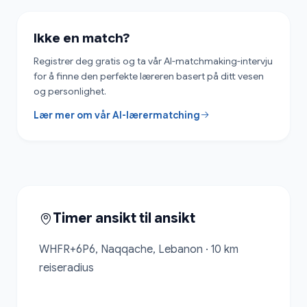
Ikke en match?
Registrer deg gratis og ta vår AI-matchmaking-intervju
for å finne den perfekte læreren basert på ditt vesen
og personlighet.
Lær mer om vår AI-lærermatching
Timer ansikt til ansikt
WHFR+6P6, Naqqache, Lebanon · 10 km 
reiseradius