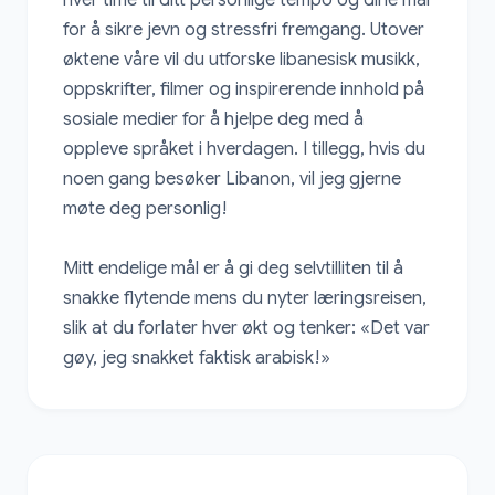
for å sikre jevn og stressfri fremgang. Utover 
øktene våre vil du utforske libanesisk musikk, 
oppskrifter, filmer og inspirerende innhold på 
sosiale medier for å hjelpe deg med å 
oppleve språket i hverdagen. I tillegg, hvis du 
noen gang besøker Libanon, vil jeg gjerne 
møte deg personlig!

Mitt endelige mål er å gi deg selvtilliten til å 
snakke flytende mens du nyter læringsreisen, 
slik at du forlater hver økt og tenker: «Det var 
gøy, jeg snakket faktisk arabisk!»