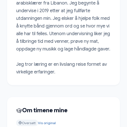
arabisklærer fra Libanon. Jeg begynte å 
undervise i 2019 etter at jeg fullførte 
utdanningen min. Jeg elsker å hjelpe folk med 
å knytte bånd gjennom ord og se hvor mye vi 
alle har til felles. Utenom undervisning liker jeg 
å tilbringe tid med venner, prøve ny mat, 
oppdage ny musikk og lage håndlagde gaver.

Jeg tror læring er en livslang reise formet av 
virkelige erfaringer.
Om timene mine
Oversatt
Vis original