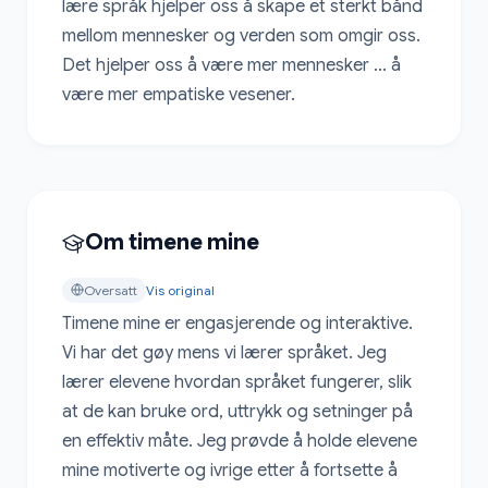
lære språk hjelper oss å skape et sterkt bånd 
mellom mennesker og verden som omgir oss. 
Det hjelper oss å være mer mennesker ... å 
være mer empatiske vesener.
Om timene mine
Oversatt
Vis original
Timene mine er engasjerende og interaktive. 
Vi har det gøy mens vi lærer språket. Jeg 
lærer elevene hvordan språket fungerer, slik 
at de kan bruke ord, uttrykk og setninger på 
en effektiv måte. Jeg prøvde å holde elevene 
mine motiverte og ivrige etter å fortsette å 