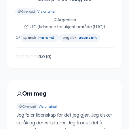
Oversatt
Vis original
Argentina
UTC (tidssone for ukjent område (UTC))
spansk
morsmål
engelsk
avansert
0.0 (0)
Om meg
Oversatt
Vis original
Jeg føler lidenskap for det jeg gjør. Jeg elsker 
språk og deres kulturer. Jeg tror at det å 