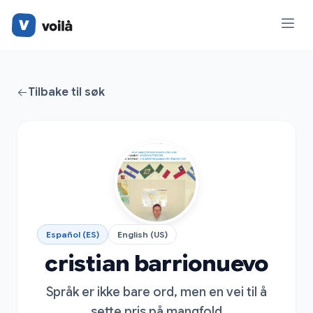
Tilbake til søk
Español (ES)
English (US)
cristian barrionuevo
Språk er ikke bare ord, men en vei til å
sette pris på mangfold