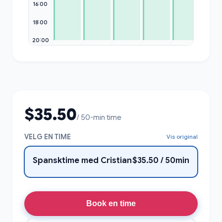
16:00
18:00
20:00
$35.50
/ 50-min time
VELG EN TIME
Vis original
Spansktime med Cristian
$35.50 / 50min
Book en time