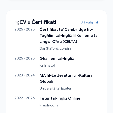
CV u Ċertifikati
Uri l-oriġinali
2025 - 2025
Ċertifikat ta' Cambridge fit-
Tagħlim tal-Ingliż lil Kelliema ta'
Lingwi Oħra (CELTA)
Dar StaTord, Londra
2025 - 2025
Għalliem tal-Ingliż
KE Bristol
2023 - 2024
MA fil-Letteraturi u l-Kulturi
Globali
Università ta' Exeter
2022 - 2026
Tutur tal-Ingliż Online
Preply.com