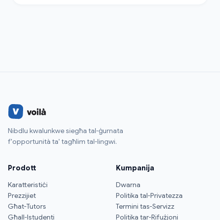
Nibdlu kwalunkwe siegħa tal-ġurnata
f'opportunità ta' tagħlim tal-lingwi.
Prodott
Kumpanija
Karatteristiċi
Dwarna
Prezzijiet
Politika tal-Privatezza
Għat-Tutors
Termini tas-Servizz
Għall-Istudenti
Politika tar-Rifużjoni