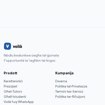
Nibdlu kwalunkwe siegħa tal-ġurnata
f'opportunità ta' tagħlim tal-lingwi.
Prodott
Kumpanija
Karatteristiċi
Dwarna
Prezzijiet
Politika tal-Privatezza
Għat-Tutors
Termini tas-Servizz
Għall-Istudenti
Politika tar-Rifużjoni
Voilà fuq WhatsApp