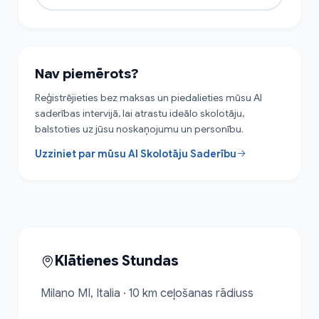
Nav piemērots?
Reģistrējieties bez maksas un piedalieties mūsu AI
saderības intervijā, lai atrastu ideālo skolotāju,
balstoties uz jūsu noskaņojumu un personību.
Uzziniet par mūsu AI Skolotāju Saderību
Klātienes Stundas
Milano MI, Italia · 10 km ceļošanas rādiuss