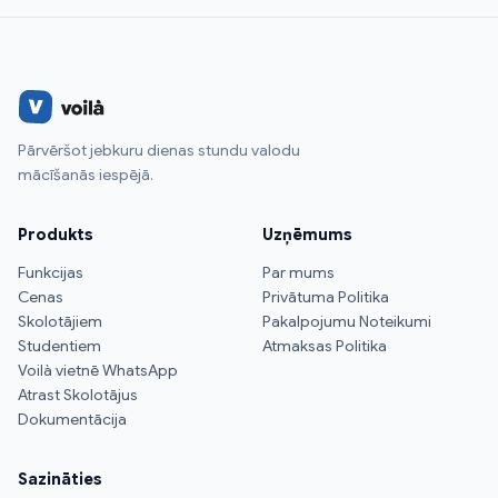
Pārvēršot jebkuru dienas stundu valodu
mācīšanās iespējā.
Produkts
Uzņēmums
Funkcijas
Par mums
Cenas
Privātuma Politika
Skolotājiem
Pakalpojumu Noteikumi
Studentiem
Atmaksas Politika
Voilà vietnē WhatsApp
Atrast Skolotājus
Dokumentācija
Sazināties