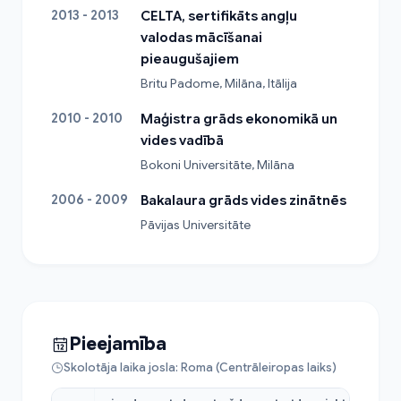
2013 - 2013
CELTA, sertifikāts angļu
valodas mācīšanai
pieaugušajiem
Britu Padome, Milāna, Itālija
2010 - 2010
Maģistra grāds ekonomikā un
vides vadībā
Bokoni Universitāte, Milāna
2006 - 2009
Bakalaura grāds vides zinātnēs
Pāvijas Universitāte
Pieejamība
Skolotāja laika josla: Roma (Centrāleiropas laiks)