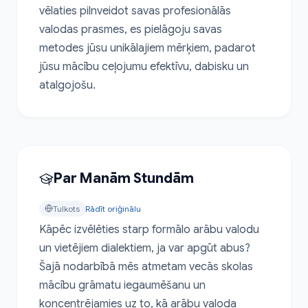
vēlaties pilnveidot savas profesionālās 
valodas prasmes, es pielāgoju savas 
metodes jūsu unikālajiem mērķiem, padarot 
jūsu mācību ceļojumu efektīvu, dabisku un 
atalgojošu.
Par Manām Stundām
Tulkots
Rādīt oriģinālu
Kāpēc izvēlēties starp formālo arābu valodu 
un vietējiem dialektiem, ja var apgūt abus? 
Šajā nodarbībā mēs atmetam vecās skolas 
mācību grāmatu iegaumēšanu un 
koncentrējamies uz to, kā arābu valoda 