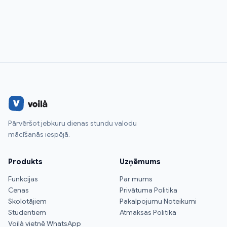
Pārvēršot jebkuru dienas stundu valodu
mācīšanās iespējā.
Produkts
Uzņēmums
Funkcijas
Par mums
Cenas
Privātuma Politika
Skolotājiem
Pakalpojumu Noteikumi
Studentiem
Atmaksas Politika
Voilà vietnē WhatsApp