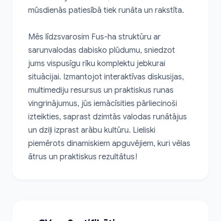
mūsdienās patiesībā tiek runāta un rakstīta.

Mēs līdzsvarosim Fus-ha struktūru ar 
sarunvalodas dabisko plūdumu, sniedzot 
jums vispusīgu rīku komplektu jebkurai 
situācijai. Izmantojot interaktīvas diskusijas, 
multimediju resursus un praktiskus runas 
vingrinājumus, jūs iemācīsities pārliecinoši 
izteikties, saprast dzimtās valodas runātājus 
un dziļi izprast arābu kultūru. Lieliski 
piemērots dinamiskiem apguvējiem, kuri vēlas 
ātrus un praktiskus rezultātus!