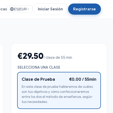
icas
Iniciar Sesión
Registrarse
ES
|
EUR
€29.50
/ clase de 55 min
SELECCIONA UNA CLASE
Clase de Prueba
€0.00 / 55min
En esta clase de prueba hablaremos de cuáles
son tus objetivos y cómo confeccionaremos
entre los dos el método de enseñanza, según
tus necesidades.