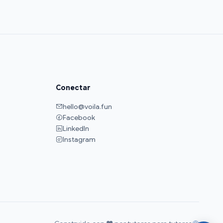
Conectar
hello@voila.fun
Facebook
LinkedIn
Instagram