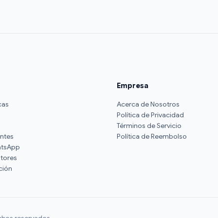
Empresa
cas
Acerca de Nosotros
Política de Privacidad
Términos de Servicio
antes
Política de Reembolso
atsApp
utores
ción