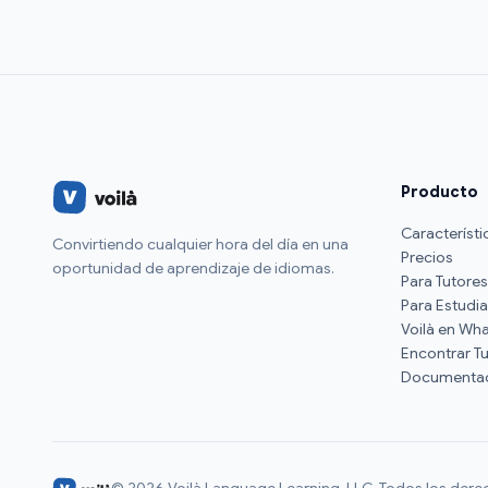
Producto
Característi
Convirtiendo cualquier hora del día en una
Precios
oportunidad de aprendizaje de idiomas.
Para Tutores
Para Estudi
Voilà en Wh
Encontrar T
Documenta