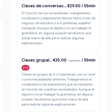
Clases de conversación enfocadas a tus necesidades
€29.50 / 55min
En función de tus necesidades, trabajaremos
vocabulario y expresiones típicas, tanto si son de
negocio, de estudios o si lo prefieres, español
coloquial. Aunque el objetivo no es trabajar la
gramática, en alguna ocasión tendremos que
echar mano de ella para realizar algunas
explicaciones.
Clases grupales de conversación
€25.00
/ 55min
/ asiento
2–3
Clases en grupos de 2 o 3 personas, con un nivel
y unas necesidades similares. Trabajaremos el
vocabulario y las expresiones que se necesiten
en función de vuestras necesidades. Aunque el
objetivo no es trabajar la gramática, en alguna
ocasión tendremos que echar mano de ella
para realizar algunas explicaciones.