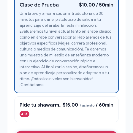
Clase de Prueba
$10.00 / 50min
Una breve y amena sesión introductoria de 30
minutos para dar el pistoletazo de salida a tu
aprendizaje del árabe. En esta minilección:
Evaluaremos tu nivel actual tanto en árabe clásico
como en árabe conversacional. Hablaremos de tus
objetivos específicos (viajes, carrera profesional,
cultura o medios de comunicación). Te daremos
una muestra de mi estilo de enseñanza moderno
con un ejercicio de conversación rápido e
interactivo. Al finalizar la sesión, diseñaremos un
plan de aprendizaje personalizado adaptado a tu
ritmo. ¡Todos los niveles son bienvenidos!
¡Contáctame!
Pide tu shawarma en árabe.
$15.00
/ 60min
/ asiento
4–6