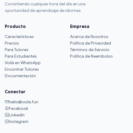
Convirtiendo cualquier hora del día en una
oportunidad de aprendizaje de idiomas.
Producto
Empresa
Características
Acerca de Nosotros
Precios
Política de Privacidad
Para Tutores
Términos de Servicio
Para Estudiantes
Política de Reembolso
Voilà en WhatsApp
Encontrar Tutores
Documentación
Conectar
hello@voila.fun
Facebook
LinkedIn
Instagram