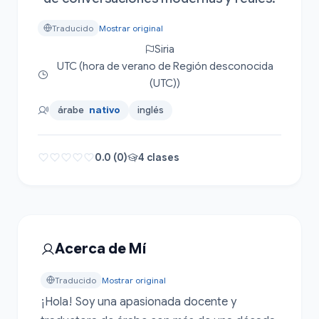
Traducido
Mostrar original
Siria
UTC (hora de verano de Región desconocida
(UTC))
árabe
nativo
inglés
0.0 (0)
4 clases
Acerca de Mí
Traducido
Mostrar original
¡Hola! Soy una apasionada docente y 