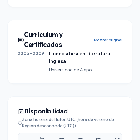
Currículum y
Mostrar original
Certificados
2005 - 2009
Licenciatura en Literatura
Inglesa
Universidad de Alepo
Disponibilidad
Zona horaria del tutor: UTC (hora de verano de
Región desconocida (UTC))
lun
mar
mié
jue
vie
sáb