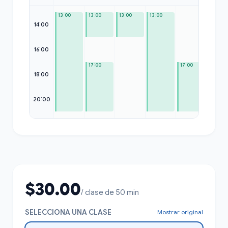
13:00
13:00
13:00
13:00
14:00
16:00
—
17:00
17:00
18:00
20:00
$30.00
/ clase de 50 min
SELECCIONA UNA CLASE
Mostrar original