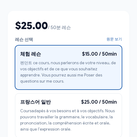
$25.00
/ 50분 레슨
레슨 선택
원문 보기
체험 레슨
$15.00 / 50min
펜던트 ce cours, nous parlerons de votre niveau, de
vos objectifs et de ce que vous souhaitez
apprendre. Vous pourrez aussi me Poser des
questions sur me cours.
프랑스어 일반
$25.00 / 50min
Coursadapés à vos besoins et à vos objectifs. Nous
pouvons travailler la grammaire, le vocabulaire, la
prononciation, la compréhension écrite et orale,
ainsi que l'expression orale.