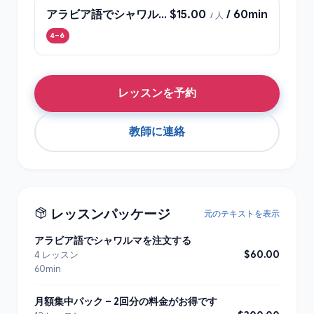
アラビア語でシャワルマを注文する
$15.00
/ 60min
/ 人
4–6
レッスンを予約
教師に連絡
レッスンパッケージ
元のテキストを表示
アラビア語でシャワルマを注文する
$60.00
4 レッスン
60min
月額集中パック – 2回分の料金がお得です