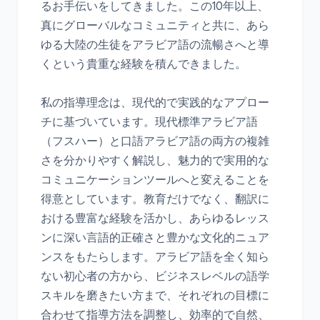
るお手伝いをしてきました。この10年以上、
真にグローバルなコミュニティと共に、あら
ゆる大陸の生徒をアラビア語の流暢さへと導
くという貴重な経験を積んできました。

私の指導理念は、現代的で実践的なアプロー
チに基づいています。現代標準アラビア語
（フスハー）と口語アラビア語の両方の複雑
さを分かりやすく解説し、魅力的で実用的な
コミュニケーションツールへと変えることを
得意としています。教育だけでなく、翻訳に
おける豊富な経験を活かし、あらゆるレッス
ンに深い言語的正確さと豊かな文化的ニュア
ンスをもたらします。アラビア語を全く知ら
ない初心者の方から、ビジネスレベルの語学
スキルを磨きたい方まで、それぞれの目標に
合わせて指導方法を調整し、効率的で自然、