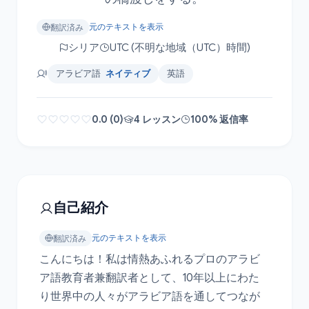
元のテキストを表示
翻訳済み
シリア
UTC (不明な地域（UTC）時間)
アラビア語
ネイティブ
英語
0.0 (0)
4 レッスン
100% 返信率
自己紹介
元のテキストを表示
翻訳済み
こんにちは！私は情熱あふれるプロのアラビ
ア語教育者兼翻訳者として、10年以上にわた
り世界中の人々がアラビア語を通してつなが