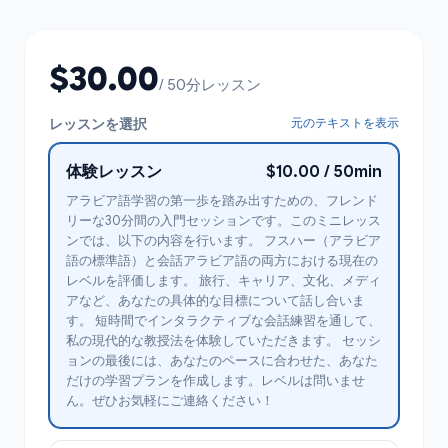
$30.00
/ 50分レッスン
レッスンを選択
元のテキストを表示
体験レッスン
$10.00 / 50min
アラビア語学習の第一歩を踏み出すための、フレンド
リーな30分間の入門セッションです。このミニレッス
ンでは、以下の内容を行います。 フスハー（アラビア
語の標準語）と会話アラビア語の両方における現在の
レベルを評価します。 旅行、キャリア、文化、メディ
アなど、あなたの具体的な目標について話し合いま
す。 短時間でインタラクティブな会話練習を通して、
私の現代的な教授法を体験していただきます。 セッシ
ョンの最後には、あなたのペースに合わせた、あなた
だけの学習プランを作成します。レベルは問いませ
ん。ぜひお気軽にご連絡ください！