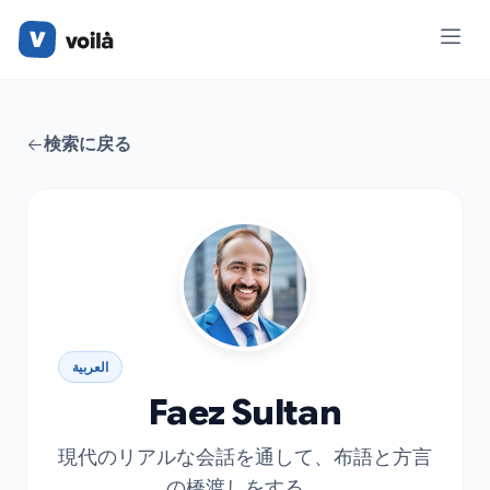
検索に戻る
العربية
Faez Sultan
現代のリアルな会話を通して、布語と方言
の橋渡しをする。