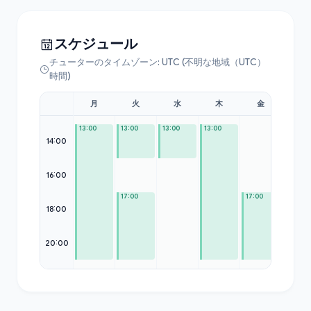
スケジュール
チューターのタイムゾーン: UTC (不明な地域（UTC）
時間)
月
火
水
木
金
土
13:00
13:00
13:00
13:00
14:00
16:00
—
17:00
17:00
18:00
20:00