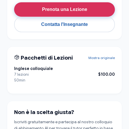
Prenota una Lezione
Contatta l'Insegnante
Pacchetti di Lezioni
Mostra originale
Inglese colloquiale
$100.00
7 lezioni
50min
Non è la scelta giusta?
Iscriviti gratuitamente e partecipa al nostro colloquio
di abbinamento AI per trovare il tutor perfetto in base