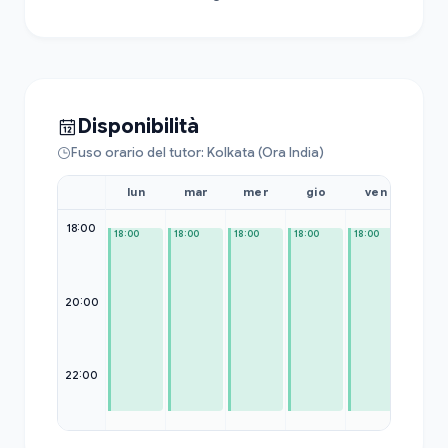
Disponibilità
Fuso orario del tutor: Kolkata (Ora India)
lun
mar
mer
gio
ven
sab
18:00
18:00
18:00
18:00
18:00
18:00
18:00
20:00
22:00