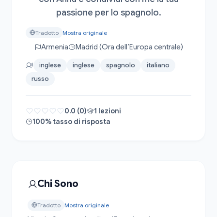
passione per lo spagnolo.
Tradotto
Mostra originale
Armenia
Madrid (Ora dell’Europa centrale)
inglese
inglese
spagnolo
italiano
russo
0.0 (0)
1 lezioni
100% tasso di risposta
Chi Sono
Tradotto
Mostra originale