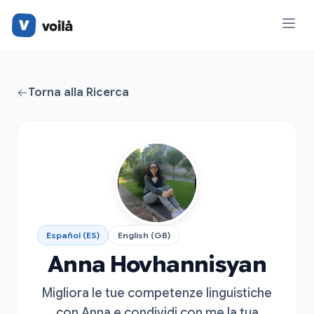
Torna alla Ricerca
Español (ES)
English (GB)
Anna Hovhannisyan
Migliora le tue competenze linguistiche
con Anna e condividi con me la tua