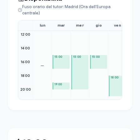
Fuso orario del tutor: Madrid (Ora dell’Europa
centrale)
lun
mar
mer
gio
ven
sab
12:00
12:00
14:00
15:00
15:00
15:00
16:00
—
18:00
18:00
19:00
20:00