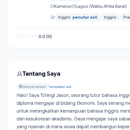
Kamerun
Lagos (Waktu Afrika Barat)
Inggris
penutur asli
Inggris
Pra
0.0 (0)
Tentang Saya
Diterjemahkan
Tampilkan asli
Halo! Saya Tchingi Jason, seorang tutor bahasa Inggr
diploma mengajar di bidang Ekonomi. Saya senang me
untuk meningkatkan kemampuan bahasa Inggris mereka 
dan kesuksesan akademis. Gaya mengajar saya sabar
yang nyaman di mana siswa dapat membangun kepercay