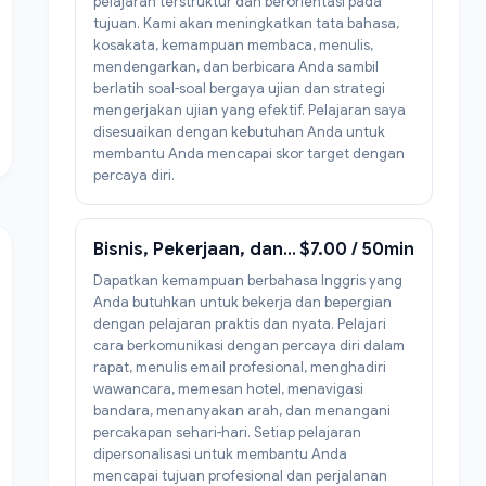
pelajaran terstruktur dan berorientasi pada
tujuan. Kami akan meningkatkan tata bahasa,
kosakata, kemampuan membaca, menulis,
mendengarkan, dan berbicara Anda sambil
berlatih soal-soal bergaya ujian dan strategi
mengerjakan ujian yang efektif. Pelajaran saya
disesuaikan dengan kebutuhan Anda untuk
membantu Anda mencapai skor target dengan
percaya diri.
Bisnis, Pekerjaan, dan Perjalanan
$7.00 / 50min
Dapatkan kemampuan berbahasa Inggris yang
Anda butuhkan untuk bekerja dan bepergian
dengan pelajaran praktis dan nyata. Pelajari
cara berkomunikasi dengan percaya diri dalam
rapat, menulis email profesional, menghadiri
wawancara, memesan hotel, menavigasi
bandara, menanyakan arah, dan menangani
percakapan sehari-hari. Setiap pelajaran
dipersonalisasi untuk membantu Anda
mencapai tujuan profesional dan perjalanan