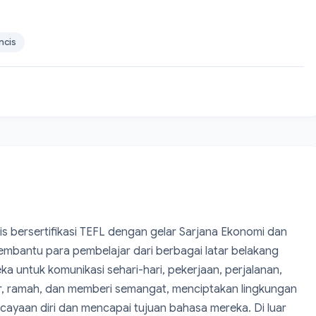
ncis
is bersertifikasi TEFL dengan gelar Sarjana Ekonomi dan 
mbantu para pembelajar dari berbagai latar belakang 
untuk komunikasi sehari-hari, pekerjaan, perjalanan, 
, ramah, dan memberi semangat, menciptakan lingkungan 
aan diri dan mencapai tujuan bahasa mereka. Di luar 