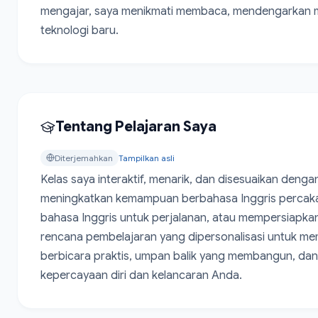
mengajar, saya menikmati membaca, mendengarkan mus
teknologi baru.
Tentang Pelajaran Saya
Diterjemahkan
Tampilkan asli
Kelas saya interaktif, menarik, dan disesuaikan dengan
meningkatkan kemampuan berbahasa Inggris percakapa
bahasa Inggris untuk perjalanan, atau mempersiapkan
rencana pembelajaran yang dipersonalisasi untuk me
berbicara praktis, umpan balik yang membangun, dan
kepercayaan diri dan kelancaran Anda.