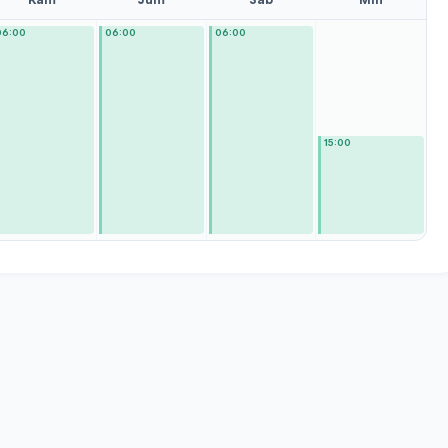
06:00
06:00
06:00
15:00