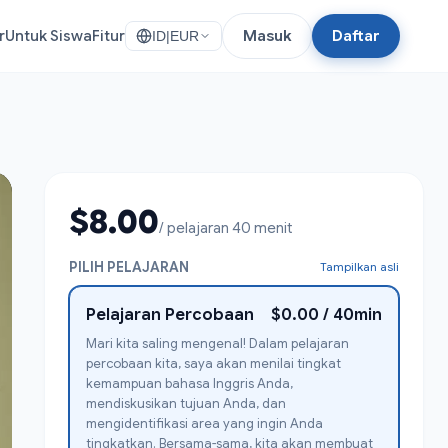
r
Untuk Siswa
Fitur
Masuk
Daftar
ID
|
EUR
$8.00
/ pelajaran 40 menit
PILIH PELAJARAN
Tampilkan asli
Pelajaran Percobaan
$0.00 / 40min
Mari kita saling mengenal! Dalam pelajaran
percobaan kita, saya akan menilai tingkat
kemampuan bahasa Inggris Anda,
mendiskusikan tujuan Anda, dan
mengidentifikasi area yang ingin Anda
tingkatkan. Bersama-sama, kita akan membuat