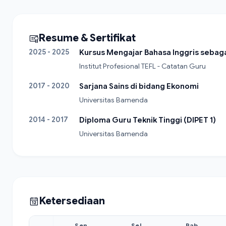
Resume & Sertifikat
2025 - 2025
Kursus Mengajar Bahasa Inggris sebaga
Institut Profesional TEFL - Catatan Guru
2017 - 2020
Sarjana Sains di bidang Ekonomi
Universitas Bamenda
2014 - 2017
Diploma Guru Teknik Tinggi (DIPET 1)
Universitas Bamenda
Ketersediaan
Sen
Sel
Rab