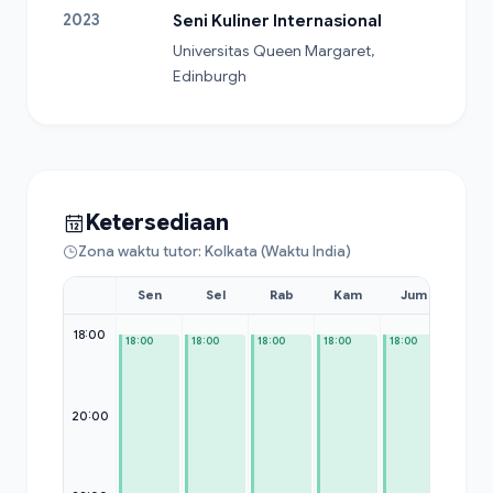
2023
Seni Kuliner Internasional
Universitas Queen Margaret, 
Edinburgh
Ketersediaan
Zona waktu tutor: Kolkata (Waktu India)
Sen
Sel
Rab
Kam
Jum
Sab
18:00
18:00
18:00
18:00
18:00
18:00
18:00
20:00