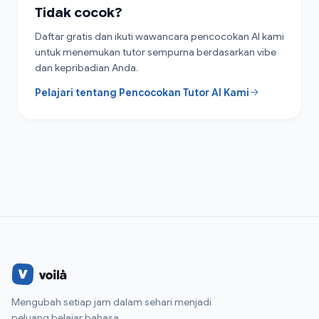
Tidak cocok?
Daftar gratis dan ikuti wawancara pencocokan AI kami
untuk menemukan tutor sempurna berdasarkan vibe
dan kepribadian Anda.
Pelajari tentang Pencocokan Tutor AI Kami
Mengubah setiap jam dalam sehari menjadi
peluang belajar bahasa.