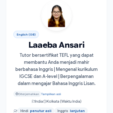
English (GB)
Laaeba Ansari
Tutor bersertifikat TEFL yang dapat
membantu Anda menjadi mahir
berbahasa Inggris | Mengenal kurikulum
IGCSE dan A-level | Berpengalaman
dalam mengajar Bahasa Inggris Lisan.
Diterjemahkan
Tampilkan asli
India
Kolkata (Waktu India)
Hindi
penutur asli
Inggris
lanjutan