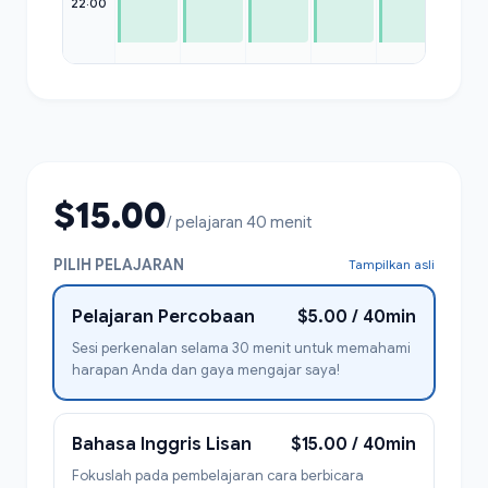
22:00
$15.00
/ pelajaran 40 menit
PILIH PELAJARAN
Tampilkan asli
Pelajaran Percobaan
$5.00 / 40min
Sesi perkenalan selama 30 menit untuk memahami
harapan Anda dan gaya mengajar saya!
Bahasa Inggris Lisan
$15.00 / 40min
Fokuslah pada pembelajaran cara berbicara