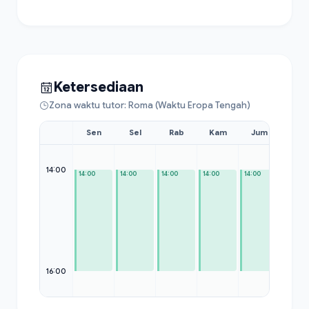
Ketersediaan
Zona waktu tutor: Roma (Waktu Eropa Tengah)
Sen
Sel
Rab
Kam
Jum
Sab
14:00
14:00
14:00
14:00
14:00
14:00
—
16:00