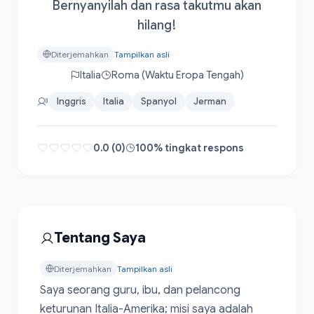
Bernyanyilah dan rasa takutmu akan
hilang!
Diterjemahkan
Tampilkan asli
Italia
Roma (Waktu Eropa Tengah)
Inggris
Italia
Spanyol
Jerman
0.0 (0)
100% tingkat respons
Tentang Saya
Diterjemahkan
Tampilkan asli
Saya seorang guru, ibu, dan pelancong 
keturunan Italia-Amerika; misi saya adalah 