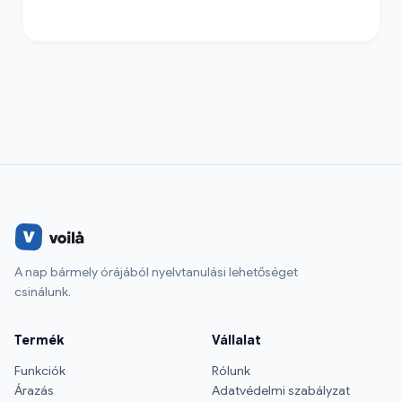
A nap bármely órájából nyelvtanulási lehetőséget
csinálunk.
Termék
Vállalat
Funkciók
Rólunk
Árazás
Adatvédelmi szabályzat