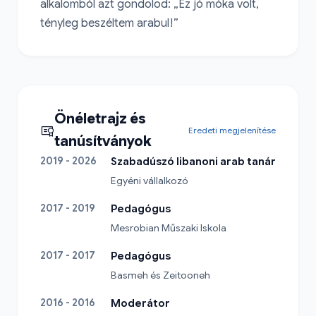
alkalomból azt gondolod: „Ez jó móka volt, 
tényleg beszéltem arabul!”
Önéletrajz és
Eredeti megjelenítése
tanúsítványok
2019 - 2026
Szabadúszó libanoni arab tanár
Egyéni vállalkozó
2017 - 2019
Pedagógus
Mesrobian Műszaki Iskola
2017 - 2017
Pedagógus
Basmeh és Zeitooneh
2016 - 2016
Moderátor