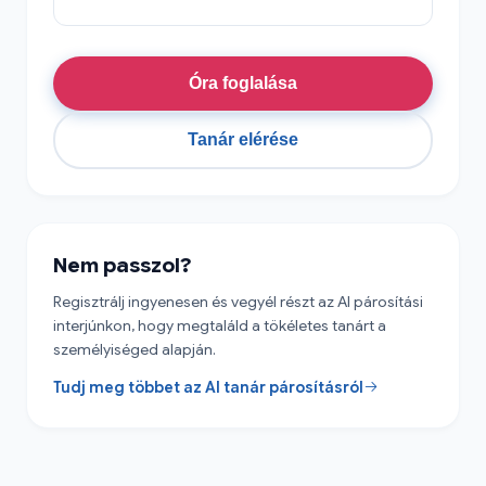
Óra foglalása
Tanár elérése
Nem passzol?
Regisztrálj ingyenesen és vegyél részt az AI párosítási
interjúnkon, hogy megtaláld a tökéletes tanárt a
személyiséged alapján.
Tudj meg többet az AI tanár párosításról