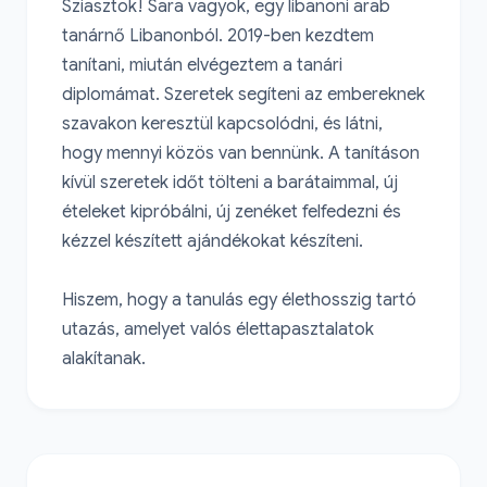
Sziasztok! Sara vagyok, egy libanoni arab 
tanárnő Libanonból. 2019-ben kezdtem 
tanítani, miután elvégeztem a tanári 
diplomámat. Szeretek segíteni az embereknek 
szavakon keresztül kapcsolódni, és látni, 
hogy mennyi közös van bennünk. A tanításon 
kívül szeretek időt tölteni a barátaimmal, új 
ételeket kipróbálni, új zenéket felfedezni és 
kézzel készített ajándékokat készíteni.

Hiszem, hogy a tanulás egy élethosszig tartó 
utazás, amelyet valós élettapasztalatok 
alakítanak.