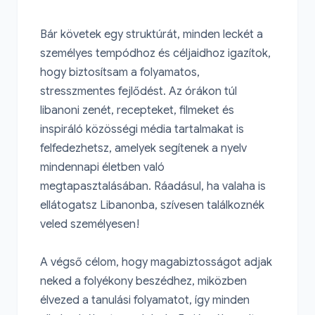
Bár követek egy struktúrát, minden leckét a 
személyes tempódhoz és céljaidhoz igazítok, 
hogy biztosítsam a folyamatos, 
stresszmentes fejlődést. Az órákon túl 
libanoni zenét, recepteket, filmeket és 
inspiráló közösségi média tartalmakat is 
felfedezhetsz, amelyek segítenek a nyelv 
mindennapi életben való 
megtapasztalásában. Ráadásul, ha valaha is 
ellátogatsz Libanonba, szívesen találkoznék 
veled személyesen!

A végső célom, hogy magabiztosságot adjak 
neked a folyékony beszédhez, miközben 
élvezed a tanulási folyamatot, így minden 