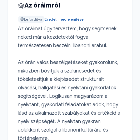
Az óráimról
Lefordítva
Eredeti megjelenítése
Az óráimat úgy terveztem, hogy segítsenek 
neked már a kezdetektől fogva 
természetesen beszélni libanoni arabul.

Az órán valós beszélgetéseket gyakorolunk, 
miközben bővítjük a szókincsedet és 
tökéletesítjük a kiejtésedet strukturált 
olvasási, hallgatási és nyelvtani gyakorlatok 
segítségével. Logikusan magyarázom a 
nyelvtant, gyakorlati feladatokat adok, hogy 
lásd az alkalmazott szabályokat és értékeld a 
nyelv szépségét. A nyelvtan gyakran 
ablakként szolgál a libanoni kultúrára és 
történelemre.
