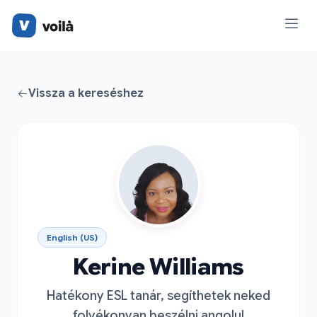
Vissza a kereséshez
English (US)
Kerine Williams
Hatékony ESL tanár, segíthetek neked
folyékonyan beszélni angolul