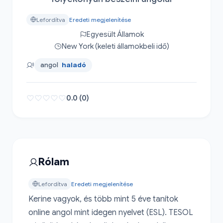
Lefordítva
Eredeti megjelenítése
Egyesült Államok
New York (keleti államokbeli idő)
angol
haladó
0.0 (0)
Rólam
Lefordítva
Eredeti megjelenítése
Kerine vagyok, és több mint 5 éve tanítok 
online angol mint idegen nyelvet (ESL). TESOL 