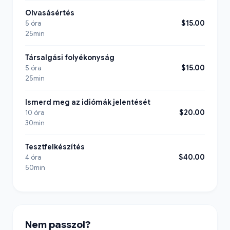
Olvasásértés
$15.00
5 óra
25min
Társalgási folyékonyság
$15.00
5 óra
25min
Ismerd meg az idiómák jelentését
$20.00
10 óra
30min
Tesztfelkészítés
$40.00
4 óra
50min
Nem passzol?