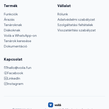
Termék
Vállalat
Funkciók
Rólunk
Árazás
Adatvédelmi szabályzat
Tanároknak
Szolgáltatási feltételek
Diákoknak
Visszatérítési szabályzat
Voilà a WhatsApp-on
Tanárok keresése
Dokumentáció
Kapcsolat
hello@voila.fun
Facebook
LinkedIn
Instagram