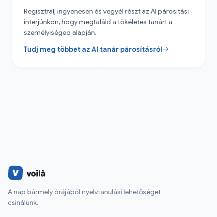
Regisztrálj ingyenesen és vegyél részt az AI párosítási
interjúnkon, hogy megtaláld a tökéletes tanárt a
személyiséged alapján.
Tudj meg többet az AI tanár párosításról
A nap bármely órájából nyelvtanulási lehetőséget
csinálunk.