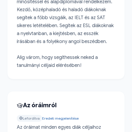
minősítéssel és alapdiplomával rendelkezem. 
Kezdő, középhaladó és haladó diákoknak 
segítek a főbb vizsgáik, az IELT és az SAT 
sikeres letételében. Segítek az ESL diákoknak 
a nyelvtanban, a kiejtésben, az esszék 
írásában és a folyékony angol beszédben.

Alig várom, hogy segíthessek neked a 
tanulmányi céljaid elérésében!
Az óráimról
Lefordítva
Eredeti megjelenítése
Az óráimat minden egyes diák céljaihoz 