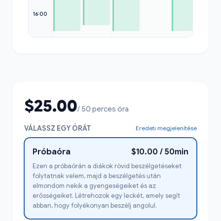
16:00
$25.00
/ 50 perces óra
VÁLASSZ EGY ÓRÁT
Eredeti megjelenítése
Próbaóra
$10.00 / 50min
Ezen a próbaórán a diákok rövid beszélgetéseket
folytatnak velem, majd a beszélgetés után
elmondom nekik a gyengeségeiket és az
erősségeiket. Létrehozok egy leckét, amely segít
abban, hogy folyékonyan beszélj angolul.