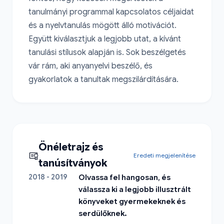
tanulmányi programmal kapcsolatos céljaidat 
és a nyelvtanulás mögött álló motivációt. 
Együtt kiválasztjuk a legjobb utat, a kívánt 
tanulási stílusok alapján is. Sok beszélgetés 
vár rám, aki anyanyelvi beszélő, és 
gyakorlatok a tanultak megszilárdítására.
Önéletrajz és
Eredeti megjelenítése
tanúsítványok
2018 - 2019
Olvassa fel hangosan, és
válassza ki a legjobb illusztrált
könyveket gyermekeknek és
serdülőknek.