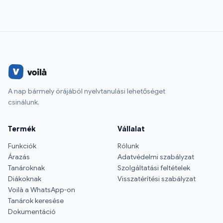
A nap bármely órájából nyelvtanulási lehetőséget
csinálunk.
Termék
Vállalat
Funkciók
Rólunk
Árazás
Adatvédelmi szabályzat
Tanároknak
Szolgáltatási feltételek
Diákoknak
Visszatérítési szabályzat
Voilà a WhatsApp-on
Tanárok keresése
Dokumentáció