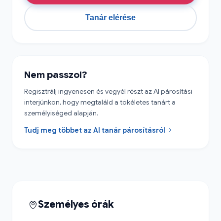
Tanár elérése
Nem passzol?
Regisztrálj ingyenesen és vegyél részt az AI párosítási
interjúnkon, hogy megtaláld a tökéletes tanárt a
személyiséged alapján.
Tudj meg többet az AI tanár párosításról
Személyes órák