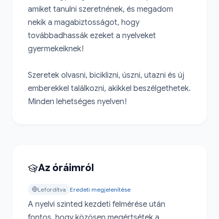
amiket tanulni szeretnének, és megadom 
nekik a magabiztosságot, hogy 
továbbadhassák ezeket a nyelveket 
gyermekeiknek!

Szeretek olvasni, biciklizni, úszni, utazni és új 
emberekkel találkozni, akikkel beszélgethetek. 
Minden lehetséges nyelven!
Az óráimról
Lefordítva
Eredeti megjelenítése
A nyelvi szinted kezdeti felmérése után 
fontos, hogy közösen megértsétek a 