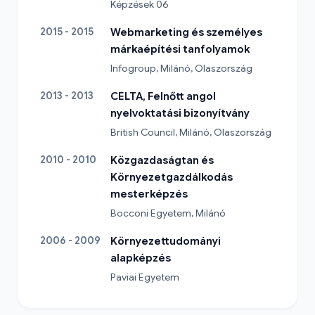
Képzések 06
2015 - 2015
Webmarketing és személyes
márkaépítési tanfolyamok
Infogroup, Milánó, Olaszország
2013 - 2013
CELTA, Felnőtt angol
nyelvoktatási bizonyítvány
British Council, Milánó, Olaszország
2010 - 2010
Közgazdaságtan és
Környezetgazdálkodás
mesterképzés
Bocconi Egyetem, Milánó
2006 - 2009
Környezettudományi
alapképzés
Paviai Egyetem