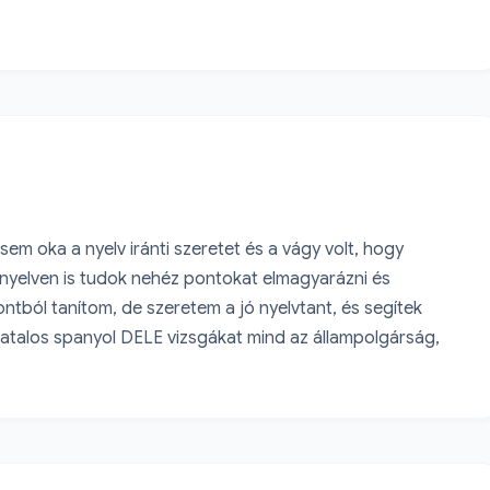
m oka a nyelv iránti szeretet és a vágy volt, hogy 
yelven is tudok nehéz pontokat elmagyarázni és 
ntból tanítom, de szeretem a jó nyelvtant, és segítek 
ivatalos spanyol DELE vizsgákat mind az állampolgárság, 