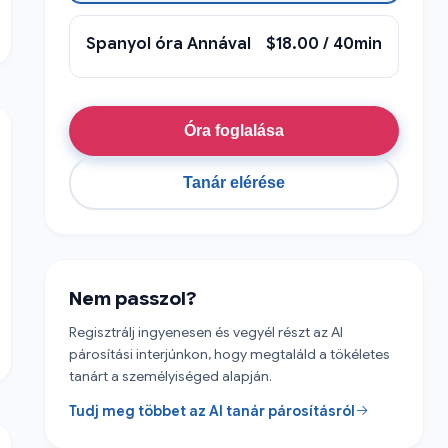
Spanyol óra Annával
$18.00 / 40min
Óra foglalása
Tanár elérése
Nem passzol?
Regisztrálj ingyenesen és vegyél részt az AI
párosítási interjúnkon, hogy megtaláld a tökéletes
tanárt a személyiséged alapján.
Tudj meg többet az AI tanár párosításról