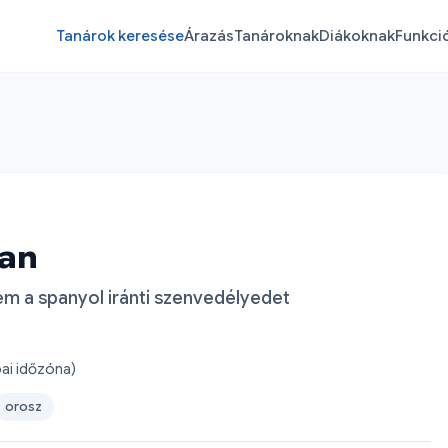
Tanárok keresése
Árazás
Tanároknak
Diákoknak
Funkci
yan
em a spanyol iránti szenvedélyedet
ai időzóna)
orosz