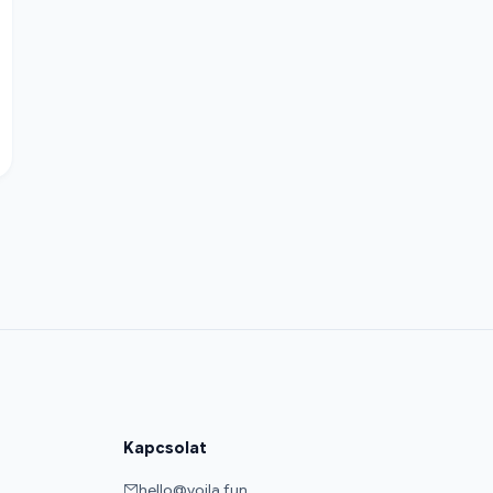
Kapcsolat
hello@voila.fun