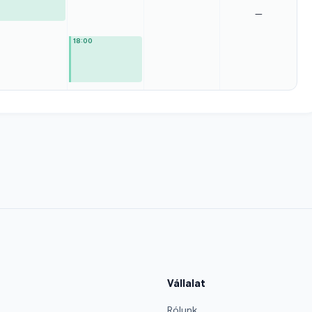
—
18:00
Vállalat
Rólunk