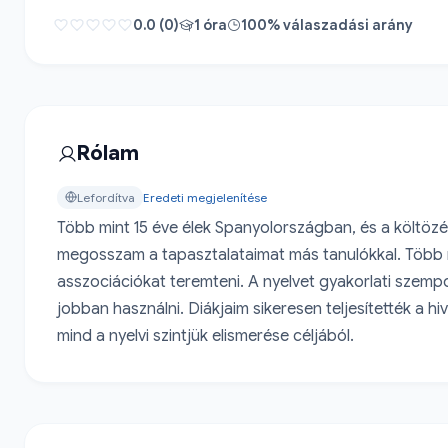
0.0 (0)
1 óra
100% válaszadási arány
Rólam
Lefordítva
Eredeti megjelenítése
Több mint 15 éve élek Spanyolországban, és a költözése
megosszam a tapasztalataimat más tanulókkal. Több n
asszociációkat teremteni. A nyelvet gyakorlati szempo
jobban használni. Diákjaim sikeresen teljesítették a h
mind a nyelvi szintjük elismerése céljából.