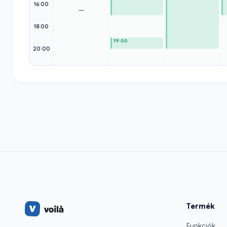
16:00
—
18:00
19:00
20:00
Termék
Funkciók