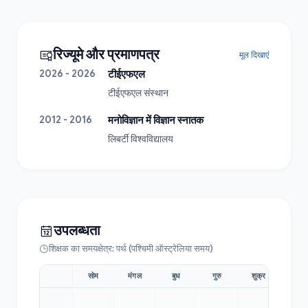
रिज्यूमे और प्रमाणपत्र
मूल दिखाएं
2026 - 2026
टीईएफएल
टीईएफएल संस्थान
2012 - 2016
मनोविज्ञान में विज्ञान स्नातक
लिबर्टी विश्वविद्यालय
उपलब्धता
शिक्षक का समयक्षेत्र: पर्थ (पश्चिमी ऑस्ट्रेलिया समय)
सोम
मंगल
बुध
गुरु
शुक्र
शनि
09:00