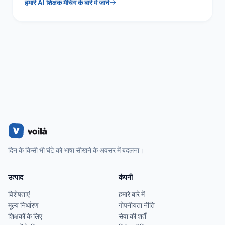
हमारे AI शिक्षक मैचिंग के बारे में जानें
दिन के किसी भी घंटे को भाषा सीखने के अवसर में बदलना।
उत्पाद
कंपनी
विशेषताएं
हमारे बारे में
मूल्य निर्धारण
गोपनीयता नीति
शिक्षकों के लिए
सेवा की शर्तें