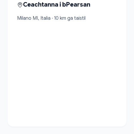
Ceachtanna i bPearsan
Milano MI, Italia · 10 km ga taistil