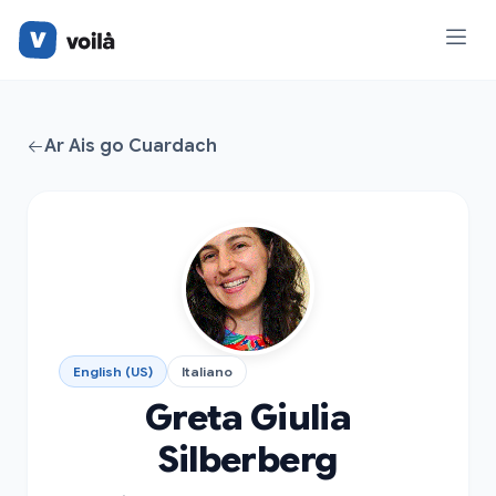
Ar Ais go Cuardach
English (US)
Italiano
Greta Giulia
Silberberg