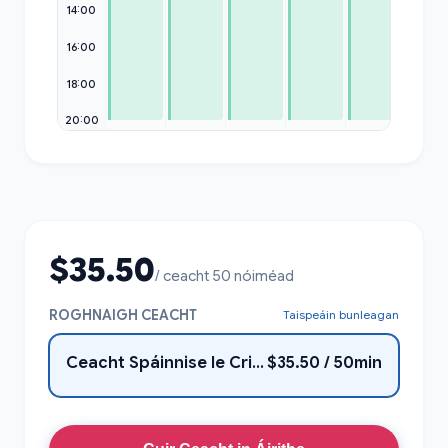
14:00
16:00
18:00
20:00
$35.50
/ ceacht 50 nóiméad
ROGHNAIGH CEACHT
Taispeáin bunleagan
Ceacht Spáinnise le Cristian
$35.50 / 50min