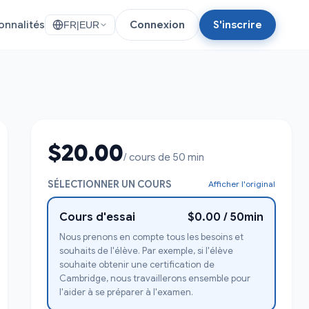
onnalités
Connexion
S'inscrire
FR
|
EUR
$20.00
/ cours de 50 min
SÉLECTIONNER UN COURS
Afficher l'original
Cours d'essai
$0.00 / 50min
Nous prenons en compte tous les besoins et
souhaits de l'élève. Par exemple, si l'élève
souhaite obtenir une certification de
Cambridge, nous travaillerons ensemble pour
l'aider à se préparer à l'examen.