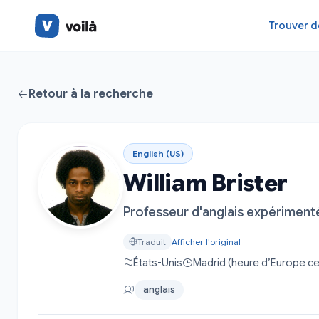
Trouver d
Retour à la recherche
English (US)
William Brister
Professeur d'anglais expériment
Traduit
Afficher l'original
États-Unis
Madrid (heure d’Europe ce
anglais