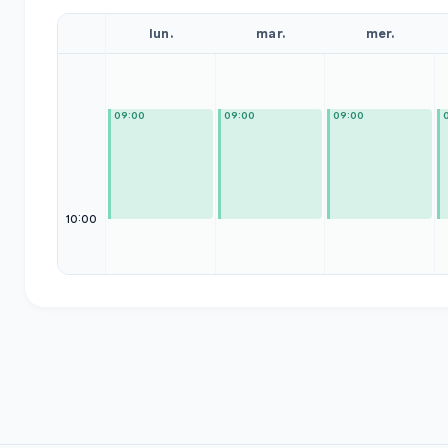
lun.
mar.
mer.
09:00
09:00
09:00
10:00