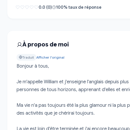
0.0 (0)
100% taux de réponse
À propos de moi
Traduit
Afficher l'original
Bonjour à tous,

Je m'appelle William et j'enseigne l'anglais depuis plus
personnes de tous horizons, apprenant d'elles et enri
Ma vie n'a pas toujours été la plus glamour ni la plus pal
des activités que je chérirai toujours.

La vie est loin d'être terminée et j'ai encore beaucou