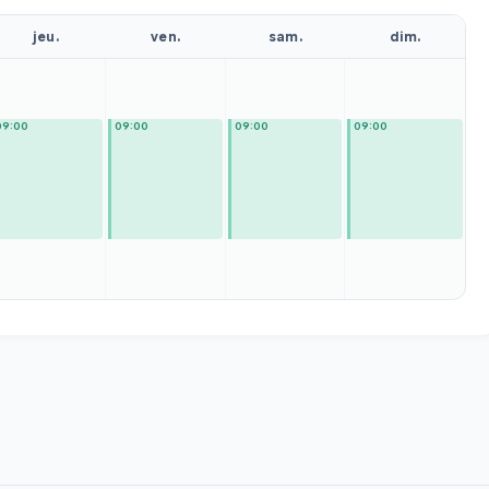
jeu.
ven.
sam.
dim.
09:00
09:00
09:00
09:00