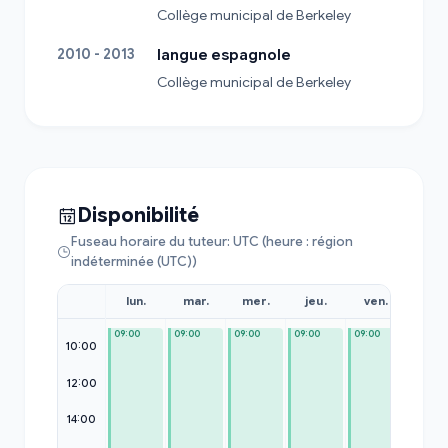
Collège municipal de Berkeley
2010 - 2013
langue espagnole
Collège municipal de Berkeley
Disponibilité
Fuseau horaire du tuteur: UTC (heure : région
indéterminée (UTC))
lun.
mar.
mer.
jeu.
ven.
sam
09:00
09:00
09:00
09:00
09:00
09:00
10:00
12:00
14:00