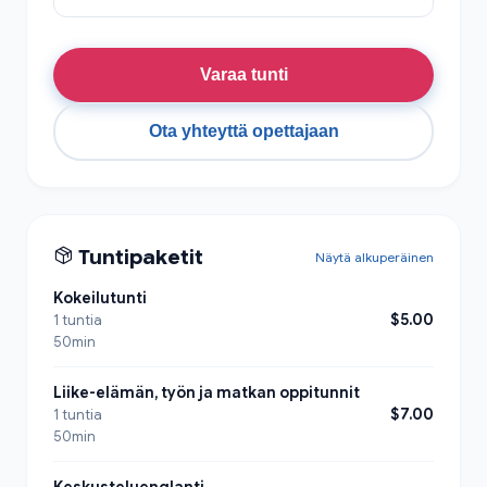
Varaa tunti
Ota yhteyttä opettajaan
Tuntipaketit
Näytä alkuperäinen
Kokeilutunti
$5.00
1 tuntia
50min
Liike-elämän, työn ja matkan oppitunnit
$7.00
1 tuntia
50min
Keskusteluenglanti