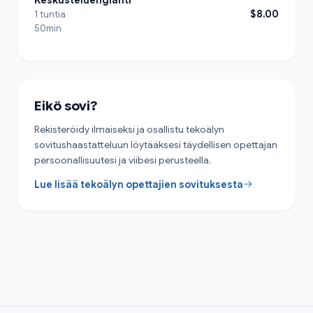
$8.00
1 tuntia
50min
Eikö sovi?
Rekisteröidy ilmaiseksi ja osallistu tekoälyn
sovitushaastatteluun löytääksesi täydellisen opettajan
persoonallisuutesi ja viibesi perusteella.
Lue lisää tekoälyn opettajien sovituksesta