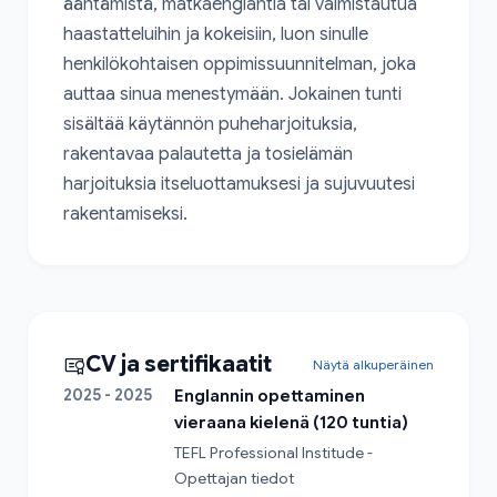
ääntämistä, matkaenglantia tai valmistautua 
haastatteluihin ja kokeisiin, luon sinulle 
henkilökohtaisen oppimissuunnitelman, joka 
auttaa sinua menestymään. Jokainen tunti 
sisältää käytännön puheharjoituksia, 
rakentavaa palautetta ja tosielämän 
harjoituksia itseluottamuksesi ja sujuvuutesi 
rakentamiseksi.
CV ja sertifikaatit
Näytä alkuperäinen
2025 - 2025
Englannin opettaminen
vieraana kielenä (120 tuntia)
TEFL Professional Institude - 
Opettajan tiedot