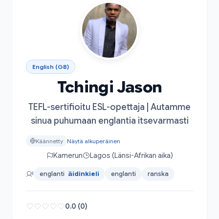
English (GB)
Tchingi Jason
TEFL-sertifioitu ESL-opettaja | Autamme
sinua puhumaan englantia itsevarmasti
Käännetty
Näytä alkuperäinen
Kamerun
Lagos (Länsi-Afrikan aika)
englanti
äidinkieli
englanti
ranska
0.0 (0)