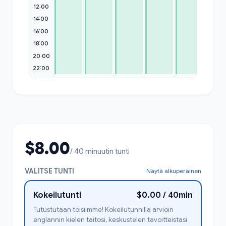
12:00
14:00
16:00
18:00
20:00
22:00
$8.00
/ 40 minuutin tunti
VALITSE TUNTI
Näytä alkuperäinen
Kokeilutunti
$0.00 / 40min
Tutustutaan toisiimme! Kokeilutunnilla arvioin
englannin kielen taitosi, keskustelen tavoitteistasi