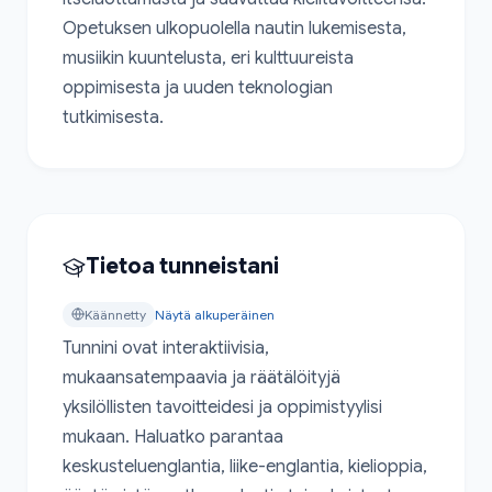
Opetuksen ulkopuolella nautin lukemisesta, 
musiikin kuuntelusta, eri kulttuureista 
oppimisesta ja uuden teknologian 
tutkimisesta.
Tietoa tunneistani
Käännetty
Näytä alkuperäinen
Tunnini ovat interaktiivisia, 
mukaansatempaavia ja räätälöityjä 
yksilöllisten tavoitteidesi ja oppimistyylisi 
mukaan. Haluatko parantaa 
keskusteluenglantia, liike-englantia, kielioppia, 